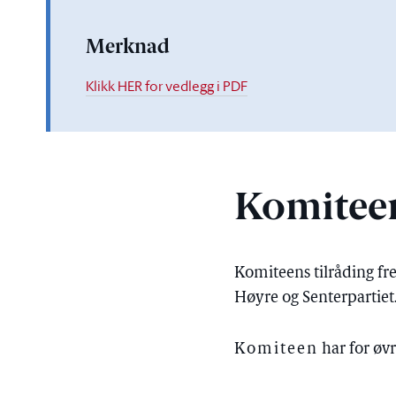
Merknad
Klikk HER for vedlegg i PDF
Komiteen
Komiteens tilråding f
Høyre og Senterpartiet
Komiteen
har for øvr