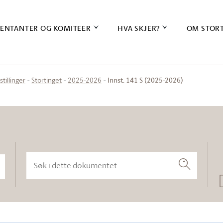
ENTANTER OG KOMITEER
HVA SKJER?
OM STOR
Innst. 141 S (2025-2026)
stillinger
Stortinget
2025-2026
Søk i dette dokumentet
Søk