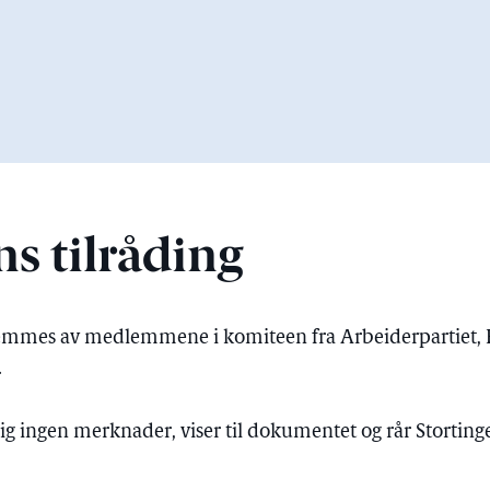
s tilråding
remmes av medlemmene i komiteen fra Arbeiderpartiet, F
.
ig ingen merknader, viser til dokumentet og rår Stortinget 