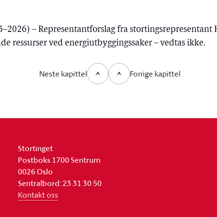
–2026) – Representantforslag fra stortingsrepresentant
e ressurser ved energiutbyggingssaker – vedtas ikke.
Neste kapittel
Forrige kapittel
Stortinget
Postboks 1700 Sentrum
0026 Oslo
Sentralbord: 23 31 30 50
Kontakt oss