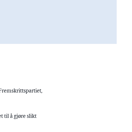
remskrittspartiet,
til å gjøre slikt