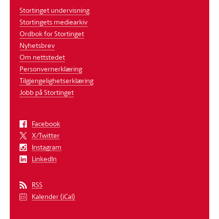
Stortinget undervisning
Stortingets mediearkiv
Ordbok for Stortinget
Nyhetsbrev
Om nettstedet
Personvernerklæring
Tilgjengelighetserklæring
Jobb på Stortinget
Facebook
X/Twitter
Instagram
LinkedIn
RSS
Kalender (iCal)