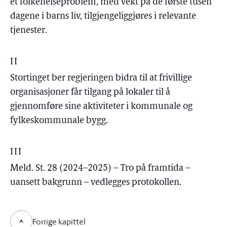
et folkehelseproblem, med vekt på de første tusen
dagene i barns liv, tilgjengeliggjøres i relevante
tjenester.
II
Stortinget ber regjeringen bidra til at frivillige
organisasjoner får tilgang på lokaler til å
gjennomføre sine aktiviteter i kommunale og
fylkeskommunale bygg.
III
Meld. St. 28 (2024–2025) – Tro på framtida –
uansett bakgrunn – vedlegges protokollen.
Forrige kapittel