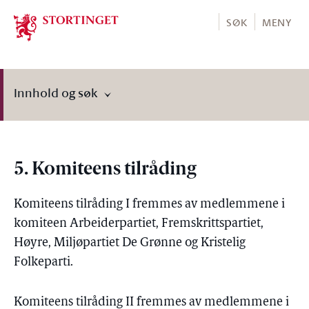
Stortinget.no
SØK
MENY
Innhold og søk
5. Komiteens tilråding
Komiteens tilråding I fremmes av medlemmene i
komiteen Arbeiderpartiet, Fremskrittspartiet,
Høyre, Miljøpartiet De Grønne og Kristelig
Folkeparti.
Komiteens tilråding II fremmes av medlemmene i