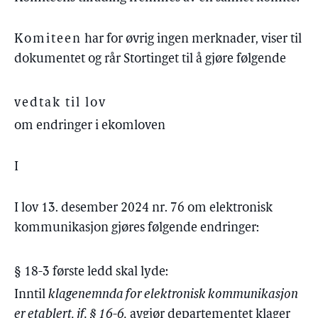
Komiteen
har for øvrig ingen merknader, viser til
dokumentet og rår Stortinget til å gjøre følgende
vedtak til lov
om endringer i ekomloven
I
I lov 13. desember 2024 nr. 76 om elektronisk
kommunikasjon gjøres følgende endringer:
§ 18-3 første ledd skal lyde:
Inntil
klagenemnda for elektronisk kommunikasjon
er etablert, jf. § 16-6,
avgjør departementet klager