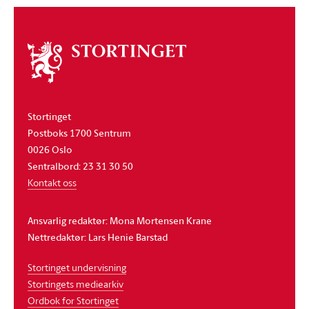
Om
stortinget
Stortinget
Postboks 1700 Sentrum
0026 Oslo
Sentralbord: 23 31 30 50
Kontakt oss
Ansvarlig redaktør: Mona Mortensen Krane
Nettredaktør: Lars Henie Barstad
Stortinget undervisning
Stortingets mediearkiv
Ordbok for Stortinget