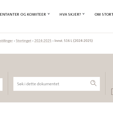
ENTANTER OG KOMITEER
HVA SKJER?
OM STOR
Innst. 516 L (2024-2025)
stillinger
Stortinget
2024-2025
Søk i dette dokumentet
Søk