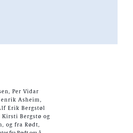
en, Per Vidar
Henrik Asheim,
lf Erik Bergstøl
 Kirsti Bergstø og
, og fra Rødt,