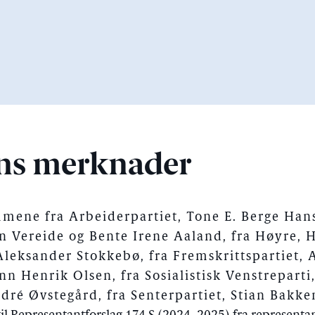
ns merknader
ene fra Arbeiderpartiet, Tone E. Berge Hans
n Vereide og Bente Irene Aaland, fra Høyre, 
eksander Stokkebø, fra Fremskrittspartiet, A
n Henrik Olsen, fra Sosialistisk Venstreparti,
ré Øvstegård, fra Senterpartiet, Stian Bakken