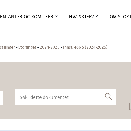
ENTANTER OG KOMITEER
HVA SKJER?
OM STOR
Innst. 486 S (2024-2025)
stillinger
Stortinget
2024-2025
Søk i dette dokumentet
Søk