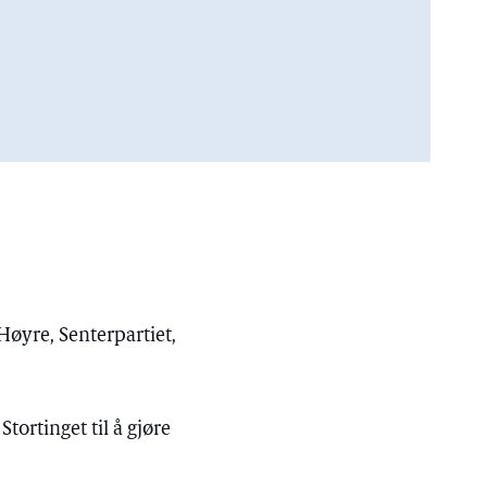
øyre, Senterpartiet,
tortinget til å gjøre