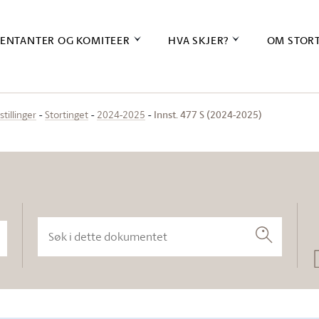
ENTANTER OG KOMITEER
HVA SKJER?
OM STOR
Innst. 477 S (2024-2025)
stillinger
Stortinget
2024-2025
Søk i dette dokumentet
Søk