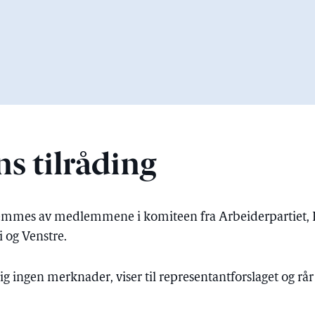
s tilråding
remmes av medlemmene i komiteen fra Arbeiderpartiet, H
i og Venstre.
ig ingen merknader, viser til representantforslaget og rår S