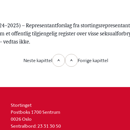
4–2025) – Representantforslag fra stortingsrepresentan
 et offentlig tilgjengelig register over visse seksualforb
– vedtas ikke.
Neste kapittel
Forrige kapittel
Stortinget
Postboks 1700 Sentrum
0026 Oslo
Sentralbord: 23 31 30 50