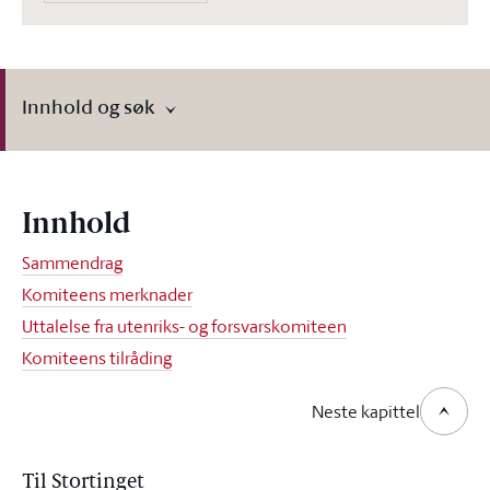
Innhold og søk
Innhold
Sammendrag
Komiteens merknader
Uttalelse fra utenriks- og forsvarskomiteen
Komiteens tilråding
Neste kapittel
Til Stortinget