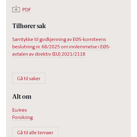
PDF
Tilhører sak
Samtykke til godkjenning av EØS-komiteens
beslutning nr. 68/2025 om innlemmelse i EØS-
avtalen av direktiv (EU) 2021/2118
Gå til saker
Alt om
Eu/eøs
Forsikring
Gå til alle temaer