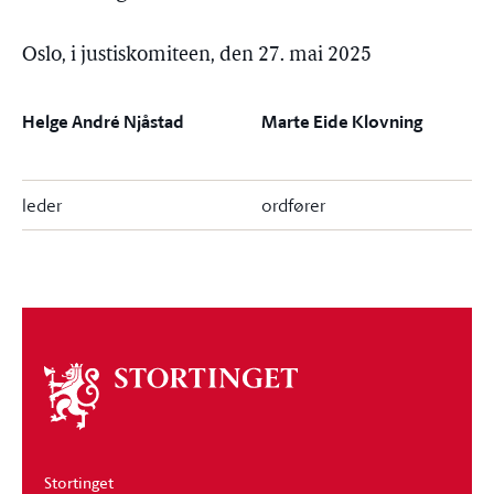
Oslo, i justiskomiteen, den 27. mai 2025
Helge André Njåstad
Marte Eide Klovning
leder
ordfører
Om
stortinget
Stortinget