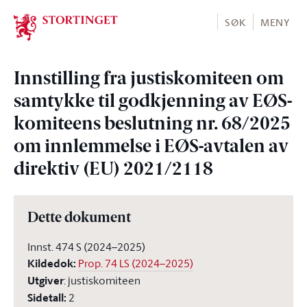
Stortinget.no
SØK
MENY
Innstilling fra justiskomiteen om
samtykke til godkjenning av EØS-
komiteens beslutning nr. 68/2025
om innlemmelse i EØS-avtalen av
direktiv (EU) 2021/2118
Dette dokument
Innst. 474 S (2024–2025)
Kildedok
:
Prop. 74 LS (2024–2025)
Utgiver
:
justiskomiteen
Sidetall
:
2