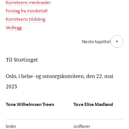
Komiteens merknader
Forslag fra mindretall
Komiteens tilråding
Vedlegg
Neste kapittel
Til Stortinget
Oslo, i helse- og omsorgskomiteen, den 22. mai
2025
Tone Wilhelmsen Trøen
Tove Elise Madland
leder
ordfører