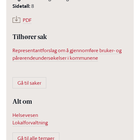
Sidetall
:
8
PDF
Tilhører sak
Representantforslag om å gjennomføre bruker- og
pårørendeundersøkelser i kommunene
Gå til saker
Alt om
Helsevesen
Lokalforvaltning
Gå til alle temaer