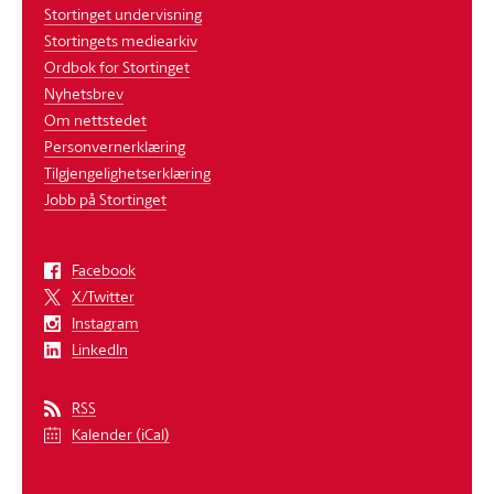
Stortinget undervisning
Stortingets mediearkiv
Ordbok for Stortinget
Nyhetsbrev
Om nettstedet
Personvernerklæring
Tilgjengelighetserklæring
Jobb på Stortinget
Facebook
X/Twitter
Instagram
LinkedIn
RSS
Kalender (iCal)