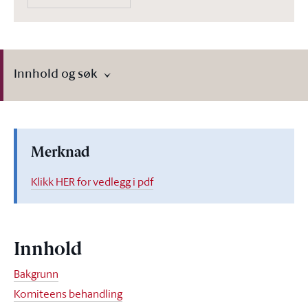
Innhold og søk
Merknad
Klikk HER for vedlegg i pdf
Innhold
Bakgrunn
Komiteens behandling