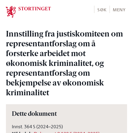
Stortinget.no
SØK
MENY
Innstilling fra justiskomiteen om
representantforslag om å
forsterke arbeidet mot
økonomisk kriminalitet, og
representantforslag om
bekjempelse av økonomisk
kriminalitet
Dette dokument
Innst. 364 S (2024–2025)