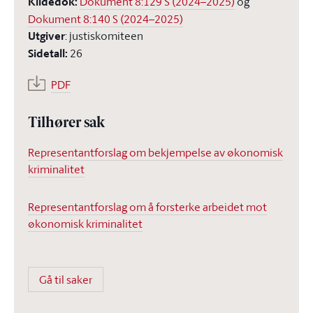
Kildedok
:
Dokument 8:129 S (2024–2025)
og
Dokument 8:140 S (2024–2025)
Utgiver
:
justiskomiteen
Sidetall
:
26
PDF
Tilhører sak
Representantforslag om bekjempelse av økonomisk
kriminalitet
Representantforslag om å forsterke arbeidet mot
økonomisk kriminalitet
Gå til saker