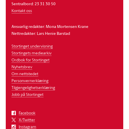
Sentralbord: 23 31 30 50
Kontakt oss
Ansvarlig redaktør: Mona Mortensen Krane
Nettredaktør: Lars Henie Barstad
Stortinget undervisning
Stortingets mediearkiv
Ordbok for Stortinget
Nyhetsbrev
Om nettstedet
Personvernerklæring
Tilgjengelighetserklæring
Jobb på Stortinget
Facebook
X/Twitter
Instagram