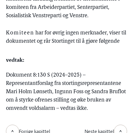
komiteen fra Arbeiderpartiet, Senterpartiet,
Sosialistisk Venstreparti og Venstre.
Komiteen
har for øvrig ingen merknader, viser til
dokumentet og rår Stortinget til å gjøre følgende
vedtak:
Dokument 8:130 S (2024–2025) –
Representantforslag fra stortingsrepresentantene
Mari Holm Lønseth, Ingunn Foss og Sandra Bruflot
om å styrke ofrenes stilling og øke bruken av
omvendt voldsalarm – vedtas ikke.
Forrige kapittel
Neste kapittel