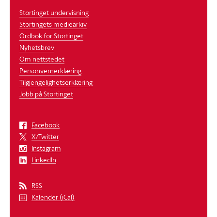
Stortinget undervisning
Stortingets mediearkiv
Ordbok for Stortinget
Nyhetsbrev
Om nettstedet
Personvernerklæring
Tilgjengelighetserklæring
Jobb på Stortinget
Facebook
X/Twitter
Instagram
LinkedIn
RSS
Kalender (iCal)