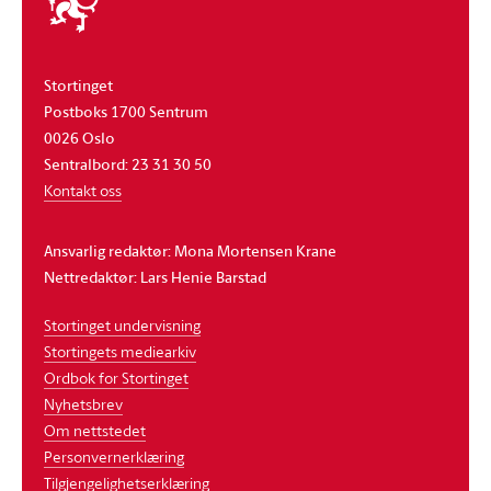
stortinget
Stortinget
Postboks 1700 Sentrum
0026 Oslo
Sentralbord: 23 31 30 50
Kontakt oss
Ansvarlig redaktør: Mona Mortensen Krane
Nettredaktør: Lars Henie Barstad
Stortinget undervisning
Stortingets mediearkiv
Ordbok for Stortinget
Nyhetsbrev
Om nettstedet
Personvernerklæring
Tilgjengelighetserklæring