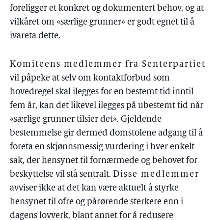
foreligger et konkret og dokumentert behov, og at
vilkåret om «særlige grunner» er godt egnet til å
ivareta dette.
Komiteens medlemmer fra Senterpartiet
vil påpeke at selv om kontaktforbud som
hovedregel skal ilegges for en bestemt tid inntil
fem år, kan det likevel ilegges på ubestemt tid når
«særlige grunner tilsier det». Gjeldende
bestemmelse gir dermed domstolene adgang til å
foreta en skjønnsmessig vurdering i hver enkelt
sak, der hensynet til fornærmede og behovet for
beskyttelse vil stå sentralt.
Disse medlemmer
avviser ikke at det kan være aktuelt å styrke
hensynet til ofre og pårørende sterkere enn i
dagens lovverk, blant annet for å redusere