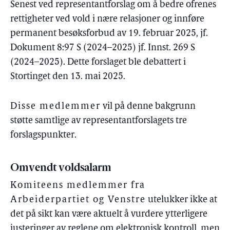
Senest ved representantforslag om å bedre ofrenes
rettigheter ved vold i nære relasjoner og innføre
permanent besøksforbud av 19. februar 2025, jf.
Dokument 8:97 S (2024–2025) jf. Innst. 269 S
(2024–2025). Dette forslaget ble debattert i
Stortinget den 13. mai 2025.
Disse medlemmer
vil på denne bakgrunn
støtte samtlige av representantforslagets tre
forslagspunkter.
Omvendt voldsalarm
Komiteens medlemmer fra
Arbeiderpartiet og Venstre
utelukker ikke at
det på sikt kan være aktuelt å vurdere ytterligere
justeringer av reglene om elektronisk kontroll, men