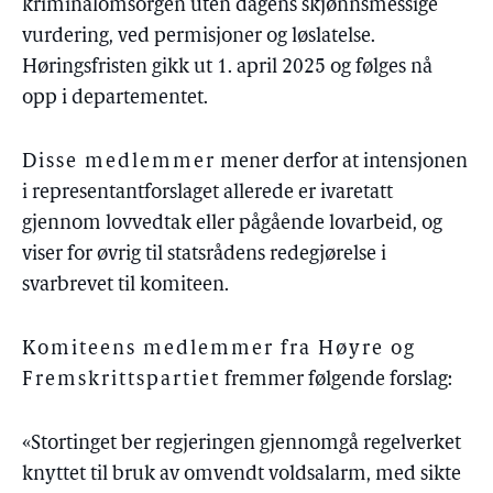
kriminalomsorgen uten dagens skjønnsmessige
vurdering, ved permisjoner og løslatelse.
Høringsfristen gikk ut 1. april 2025 og følges nå
opp i departementet.
Disse medlemmer
mener derfor at intensjonen
i representantforslaget allerede er ivaretatt
gjennom lovvedtak eller pågående lovarbeid, og
viser for øvrig til statsrådens redegjørelse i
svarbrevet til komiteen.
Komiteens medlemmer fra Høyre og
Fremskrittspartiet
fremmer følgende forslag:
«Stortinget ber regjeringen gjennomgå regelverket
knyttet til bruk av omvendt voldsalarm, med sikte