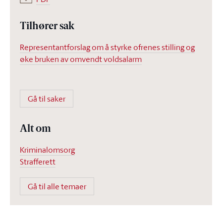
Tilhører sak
Representantforslag om å styrke ofrenes stilling og
øke bruken av omvendt voldsalarm
Gå til saker
Alt om
Kriminalomsorg
Strafferett
Gå til alle temaer