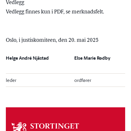
Vedlegg
Vedlegg finnes kun i PDF, se merknadsfelt.
Oslo, i justiskomiteen, den 20. mai 2025
Helge André Njåstad
Else Marie Rødby
leder
ordfører
Om