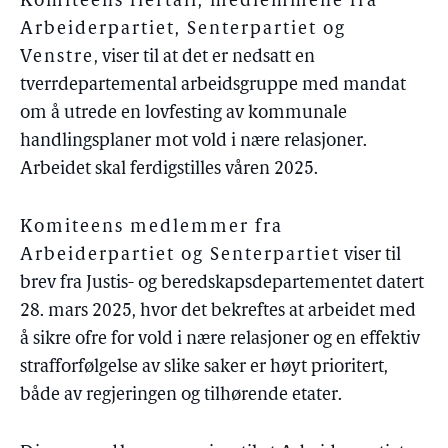
Komiteens flertall, medlemmene fra
Arbeiderpartiet, Senterpartiet og
Venstre
, viser til at det er nedsatt en
tverrdepartemental arbeidsgruppe med mandat
om å utrede en lovfesting av kommunale
handlingsplaner mot vold i nære relasjoner.
Arbeidet skal ferdigstilles våren 2025.
Komiteens medlemmer fra
Arbeiderpartiet og Senterpartiet
viser til
brev fra Justis- og beredskapsdepartementet datert
28. mars 2025, hvor det bekreftes at arbeidet med
å sikre ofre for vold i nære relasjoner og en effektiv
strafforfølgelse av slike saker er høyt prioritert,
både av regjeringen og tilhørende etater.