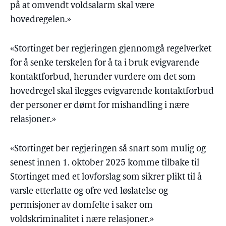
på at omvendt voldsalarm skal være
hovedregelen.»
«Stortinget ber regjeringen gjennomgå regelverket
for å senke terskelen for å ta i bruk evigvarende
kontaktforbud, herunder vurdere om det som
hovedregel skal ilegges evigvarende kontaktforbud
der personer er dømt for mishandling i nære
relasjoner.»
«Stortinget ber regjeringen så snart som mulig og
senest innen 1. oktober 2025 komme tilbake til
Stortinget med et lovforslag som sikrer plikt til å
varsle etterlatte og ofre ved løslatelse og
permisjoner av domfelte i saker om
voldskriminalitet i nære relasjoner.»