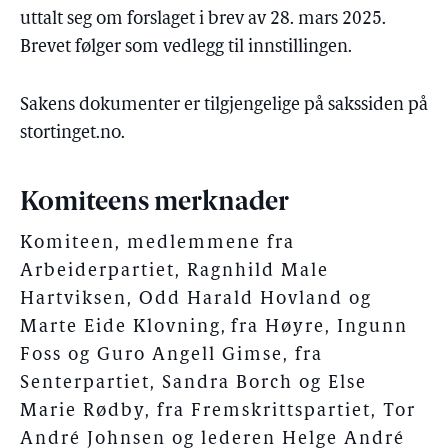
uttalt seg om forslaget i brev av 28. mars 2025.
Brevet følger som vedlegg til innstillingen.
Sakens dokumenter er tilgjengelige på sakssiden på
stortinget.no.
Komiteens merknader
Komiteen, medlemmene fra
Arbeiderpartiet, Ragnhild Male
Hartviksen, Odd Harald Hovland og
M
arte Eide Klovning
,
fra Høyre, Ingunn
Foss og Guro Angell Gimse, fra
Senterpartiet, Sandra Borch og Else
Marie Rødby, fra Fremskrittspartiet, Tor
André Johnsen og lederen Helge André