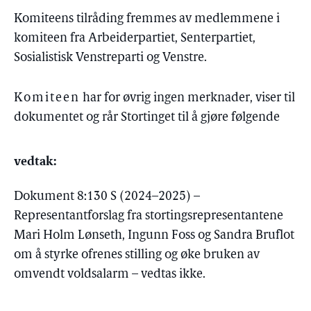
Komiteens tilråding fremmes av medlemmene i
komiteen fra Arbeiderpartiet, Senterpartiet,
Sosialistisk Venstreparti og Venstre.
Komiteen
har for øvrig ingen merknader, viser til
dokumentet og rår Stortinget til å gjøre følgende
vedtak:
Dokument 8:130 S (2024–2025) –
Representantforslag fra stortingsrepresentantene
Mari Holm Lønseth, Ingunn Foss og Sandra Bruflot
om å styrke ofrenes stilling og øke bruken av
omvendt voldsalarm – vedtas ikke.