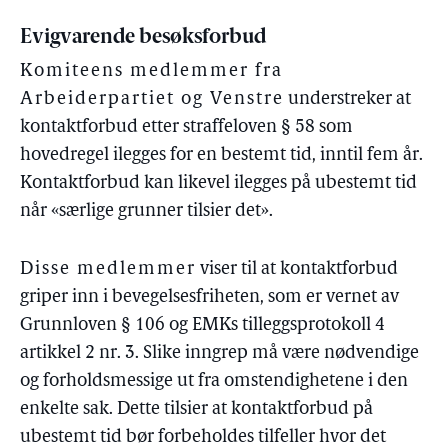
Evigvarende besøksforbud
Komiteens medlemmer fra
Arbeiderpartiet og Venstre
understreker at
kontaktforbud etter straffeloven § 58 som
hovedregel ilegges for en bestemt tid, inntil fem år.
Kontaktforbud kan likevel ilegges på ubestemt tid
når «særlige grunner tilsier det».
Disse medlemmer
viser til at kontaktforbud
griper inn i bevegelsesfriheten, som er vernet av
Grunnloven § 106 og EMKs tilleggsprotokoll 4
artikkel 2 nr. 3. Slike inngrep må være nødvendige
og forholdsmessige ut fra omstendighetene i den
enkelte sak. Dette tilsier at kontaktforbud på
ubestemt tid bør forbeholdes tilfeller hvor det