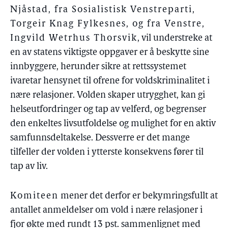
Njåstad, fra Sosialistisk Venstreparti,
Torgeir Knag Fylkesnes, og fra Venstre,
Ingvild Wetrhus Thorsvik
, vil understreke at
en av statens viktigste oppgaver er å beskytte sine
innbyggere, herunder sikre at rettssystemet
ivaretar hensynet til ofrene for voldskriminalitet i
nære relasjoner. Volden skaper utrygghet, kan gi
helseutfordringer og tap av velferd, og begrenser
den enkeltes livsutfoldelse og mulighet for en aktiv
samfunnsdeltakelse. Dessverre er det mange
tilfeller der volden i ytterste konsekvens fører til
tap av liv.
Komiteen
mener det derfor er bekymringsfullt at
antallet anmeldelser om vold i nære relasjoner i
fjor økte med rundt 13 pst. sammenlignet med