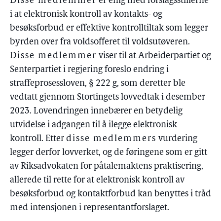
Disse medlemmer
er enig med forslagsstillerne
i at elektronisk kontroll av kontakts- og
besøksforbud er effektive kontrolltiltak som legger
byrden over fra voldsofferet til voldsutøveren.
Disse medlemmer
viser til at Arbeiderpartiet og
Senterpartiet i regjering foreslo endring i
straffeprosessloven, § 222 g, som deretter ble
vedtatt gjennom Stortingets lovvedtak i desember
2023. Lovendringen innebærer en betydelig
utvidelse i adgangen til å ilegge elektronisk
kontroll. Etter
disse medlemmers
vurdering
legger derfor lovverket, og de føringene som er gitt
av Riksadvokaten for påtalemaktens praktisering,
allerede til rette for at elektronisk kontroll av
besøksforbud og kontaktforbud kan benyttes i tråd
med intensjonen i representantforslaget.