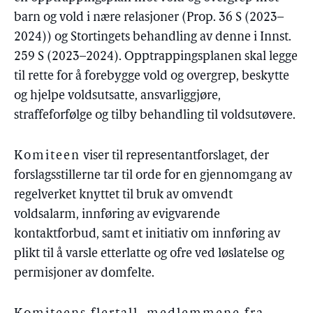
barn og vold i nære relasjoner (Prop. 36 S (2023–
2024)) og Stortingets behandling av denne i Innst.
259 S (2023–2024). Opptrappingsplanen skal legge
til rette for å forebygge vold og overgrep, beskytte
og hjelpe voldsutsatte, ansvarliggjøre,
straffeforfølge og tilby behandling til voldsutøvere.
Komiteen
viser til representantforslaget, der
forslagsstillerne tar til orde for en gjennomgang av
regelverket knyttet til bruk av omvendt
voldsalarm, innføring av evigvarende
kontaktforbud, samt et initiativ om innføring av
plikt til å varsle etterlatte og ofre ved løslatelse og
permisjoner av domfelte.