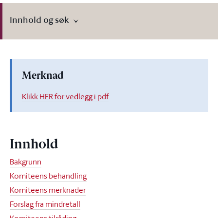
Innhold og søk
Merknad
Klikk HER for vedlegg i pdf
Innhold
Bakgrunn
Komiteens behandling
Komiteens merknader
Forslag fra mindretall