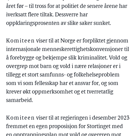
året før – til tross for at politiet de senere årene har
iverksatt flere tiltak. Dessverre har
oppklaringsprosenten av slike saker sunket.
Komiteen
viser til at Norge er forpliktet gjennom
internasjonale menneskerettighetskonvensjoner til
å forebygge og bekjempe slik kriminalitet. Vold og
overgrep mot barn og vold i nære relasjoner er i
tillegg et stort samfunns- og folkehelseproblem
som vi som fellesskap har et ansvar for, og som
krever økt oppmerksomhet og et tverretatlig
samarbeid.
Komiteen
viser til at regjeringen i desember 2023
fremmet en egen proposisjon for Stortinget med
en opptrappingsplan mot vold og overgrep mot