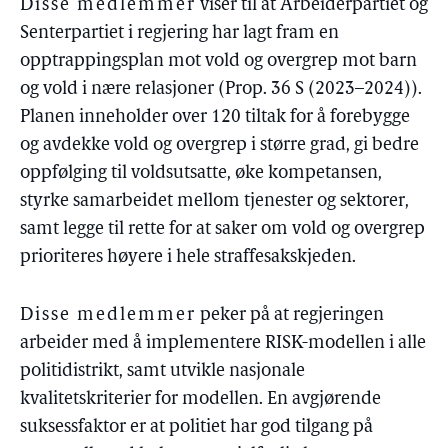
Disse medlemmer
viser til at Arbeiderpartiet og
Senterpartiet i regjering har lagt fram en
opptrappingsplan mot vold og overgrep mot barn
og vold i nære relasjoner (Prop. 36 S (2023–2024)).
Planen inneholder over 120 tiltak for å forebygge
og avdekke vold og overgrep i større grad, gi bedre
oppfølging til voldsutsatte, øke kompetansen,
styrke samarbeidet mellom tjenester og sektorer,
samt legge til rette for at saker om vold og overgrep
prioriteres høyere i hele straffesakskjeden.
Disse medlemmer
peker på at regjeringen
arbeider med å implementere RISK-modellen i alle
politidistrikt, samt utvikle nasjonale
kvalitetskriterier for modellen. En avgjørende
suksessfaktor er at politiet har god tilgang på