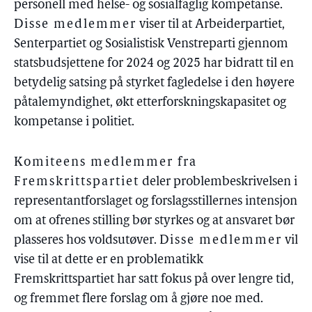
personell med helse- og sosialfaglig kompetanse.
Disse medlemmer
viser til at Arbeiderpartiet,
Senterpartiet og Sosialistisk Venstreparti gjennom
statsbudsjettene for 2024 og 2025 har bidratt til en
betydelig satsing på styrket fagledelse i den høyere
påtalemyndighet, økt etterforskningskapasitet og
kompetanse i politiet.
Komiteens medlemmer fra
Fremskrittspartiet
deler problembeskrivelsen i
representantforslaget og forslagsstillernes intensjon
om at ofrenes stilling bør styrkes og at ansvaret bør
plasseres hos voldsutøver.
Disse medlemmer
vil
vise til at dette er en problematikk
Fremskrittspartiet har satt fokus på over lengre tid,
og fremmet flere forslag om å gjøre noe med.