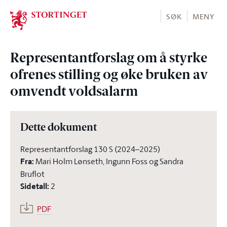
Stortinget.no
SØK
MENY
Representantforslag om å styrke
ofrenes stilling og øke bruken av
omvendt voldsalarm
Dette dokument
Representantforslag 130 S (2024–2025)
Fra
:
Mari Holm Lønseth, Ingunn Foss og Sandra
Bruflot
Sidetall
:
2
PDF