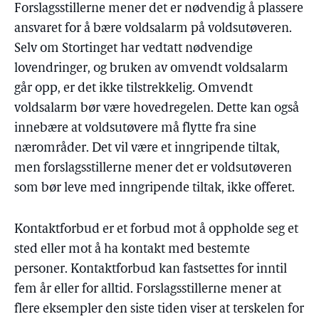
Forslagsstillerne mener det er nødvendig å plassere
ansvaret for å bære voldsalarm på voldsutøveren.
Selv om Stortinget har vedtatt nødvendige
lovendringer, og bruken av omvendt voldsalarm
går opp, er det ikke tilstrekkelig. Omvendt
voldsalarm bør være hovedregelen. Dette kan også
innebære at voldsutøvere må flytte fra sine
nærområder. Det vil være et inngripende tiltak,
men forslagsstillerne mener det er voldsutøveren
som bør leve med inngripende tiltak, ikke offeret.
Kontaktforbud er et forbud mot å oppholde seg et
sted eller mot å ha kontakt med bestemte
personer. Kontaktforbud kan fastsettes for inntil
fem år eller for alltid. Forslagsstillerne mener at
flere eksempler den siste tiden viser at terskelen for