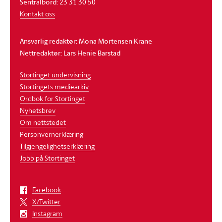
Sentralbord: 23 31 30 50
Kontakt oss
Ansvarlig redaktør: Mona Mortensen Krane
Nettredaktør: Lars Henie Barstad
Stortinget undervisning
Stortingets mediearkiv
Ordbok for Stortinget
Nyhetsbrev
Om nettstedet
Personvernerklæring
Tilgjengelighetserklæring
Jobb på Stortinget
Facebook
X/Twitter
Instagram