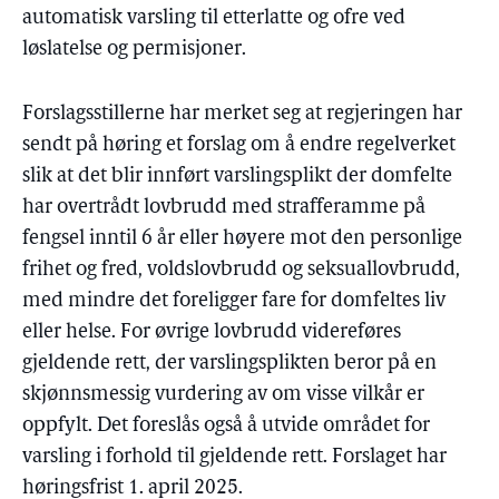
automatisk varsling til etterlatte og ofre ved
løslatelse og permisjoner.
Forslagsstillerne har merket seg at regjeringen har
sendt på høring et forslag om å endre regelverket
slik at det blir innført varslingsplikt der domfelte
har overtrådt lovbrudd med strafferamme på
fengsel inntil 6 år eller høyere mot den personlige
frihet og fred, voldslovbrudd og seksuallovbrudd,
med mindre det foreligger fare for domfeltes liv
eller helse. For øvrige lovbrudd videreføres
gjeldende rett, der varslingsplikten beror på en
skjønnsmessig vurdering av om visse vilkår er
oppfylt. Det foreslås også å utvide området for
varsling i forhold til gjeldende rett. Forslaget har
høringsfrist 1. april 2025.