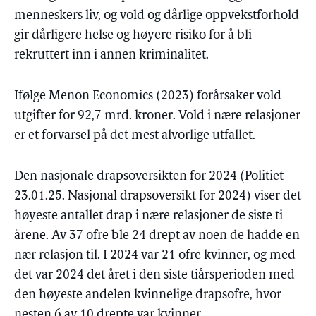
menneskers liv, og vold og dårlige oppvekstforhold
gir dårligere helse og høyere risiko for å bli
rekruttert inn i annen kriminalitet.
Ifølge Menon Economics (2023) forårsaker vold
utgifter for 92,7 mrd. kroner. Vold i nære relasjoner
er et forvarsel på det mest alvorlige utfallet.
Den nasjonale drapsoversikten for 2024 (Politiet
23.01.25. Nasjonal drapsoversikt for 2024) viser det
høyeste antallet drap i nære relasjoner de siste ti
årene. Av 37 ofre ble 24 drept av noen de hadde en
nær relasjon til. I 2024 var 21 ofre kvinner, og med
det var 2024 det året i den siste tiårsperioden med
den høyeste andelen kvinnelige drapsofre, hvor
nesten 6 av 10 drepte var kvinner.