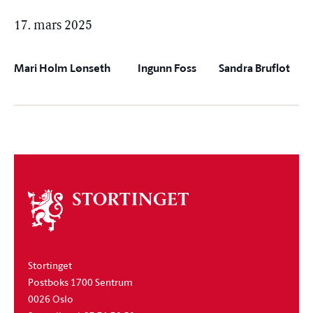
17. mars 2025
Mari Holm Lønseth
Ingunn Foss
Sandra Bruflot
Om
stortinget
Stortinget
Postboks 1700 Sentrum
0026 Oslo