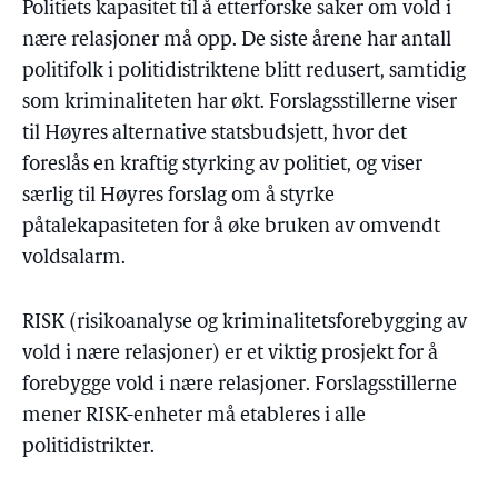
Politiets kapasitet til å etterforske saker om vold i
nære relasjoner må opp. De siste årene har antall
politifolk i politidistriktene blitt redusert, samtidig
som kriminaliteten har økt. Forslagsstillerne viser
til Høyres alternative statsbudsjett, hvor det
foreslås en kraftig styrking av politiet, og viser
særlig til Høyres forslag om å styrke
påtalekapasiteten for å øke bruken av omvendt
voldsalarm.
RISK (risikoanalyse og kriminalitetsforebygging av
vold i nære relasjoner) er et viktig prosjekt for å
forebygge vold i nære relasjoner. Forslagsstillerne
mener RISK-enheter må etableres i alle
politidistrikter.