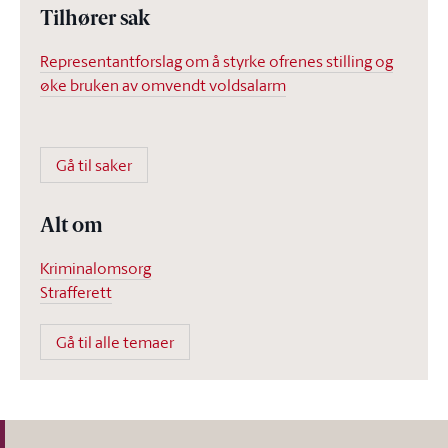
Tilhører sak
Representantforslag om å styrke ofrenes stilling og
øke bruken av omvendt voldsalarm
Gå til saker
Alt om
Kriminalomsorg
Strafferett
Gå til alle temaer