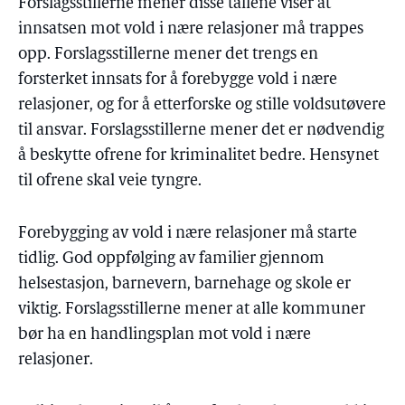
Forslagsstillerne mener disse tallene viser at
innsatsen mot vold i nære relasjoner må trappes
opp. Forslagsstillerne mener det trengs en
forsterket innsats for å forebygge vold i nære
relasjoner, og for å etterforske og stille voldsutøvere
til ansvar. Forslagsstillerne mener det er nødvendig
å beskytte ofrene for kriminalitet bedre. Hensynet
til ofrene skal veie tyngre.
Forebygging av vold i nære relasjoner må starte
tidlig. God oppfølging av familier gjennom
helsestasjon, barnevern, barnehage og skole er
viktig. Forslagsstillerne mener at alle kommuner
bør ha en handlingsplan mot vold i nære
relasjoner.