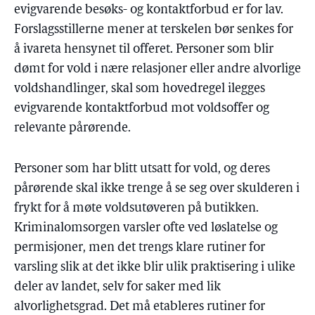
evigvarende besøks- og kontaktforbud er for lav.
Forslagsstillerne mener at terskelen bør senkes for
å ivareta hensynet til offeret. Personer som blir
dømt for vold i nære relasjoner eller andre alvorlige
voldshandlinger, skal som hovedregel ilegges
evigvarende kontaktforbud mot voldsoffer og
relevante pårørende.
Personer som har blitt utsatt for vold, og deres
pårørende skal ikke trenge å se seg over skulderen i
frykt for å møte voldsutøveren på butikken.
Kriminalomsorgen varsler ofte ved løslatelse og
permisjoner, men det trengs klare rutiner for
varsling slik at det ikke blir ulik praktisering i ulike
deler av landet, selv for saker med lik
alvorlighetsgrad. Det må etableres rutiner for