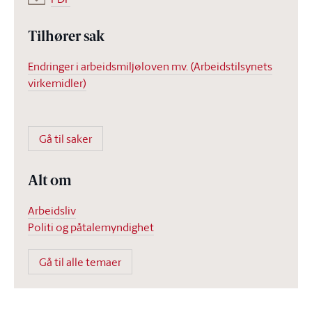
Tilhører sak
Endringer i arbeidsmiljøloven mv. (Arbeidstilsynets
virkemidler)
Gå til saker
Alt om
Arbeidsliv
Politi og påtalemyndighet
Gå til alle temaer