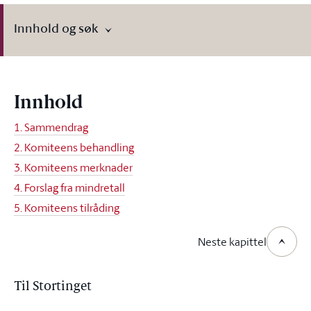
Innhold og søk
Innhold
1. Sammendrag
2. Komiteens behandling
3. Komiteens merknader
4. Forslag fra mindretall
5. Komiteens tilråding
Neste kapittel
Til Stortinget