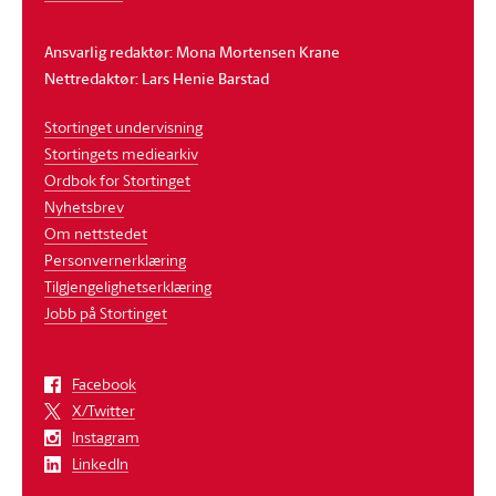
Ansvarlig redaktør: Mona Mortensen Krane
Nettredaktør: Lars Henie Barstad
Stortinget undervisning
Stortingets mediearkiv
Ordbok for Stortinget
Nyhetsbrev
Om nettstedet
Personvernerklæring
Tilgjengelighetserklæring
Jobb på Stortinget
Facebook
X/Twitter
Instagram
LinkedIn