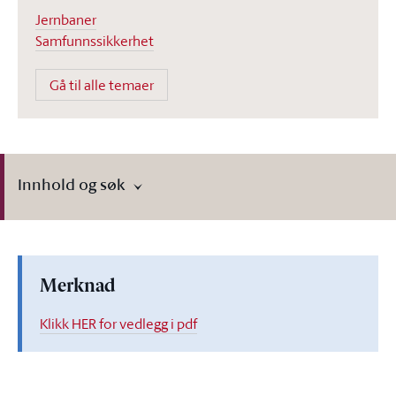
Jernbaner
Samfunnssikkerhet
Gå til alle temaer
Innhold og søk
Merknad
Klikk HER for vedlegg i pdf