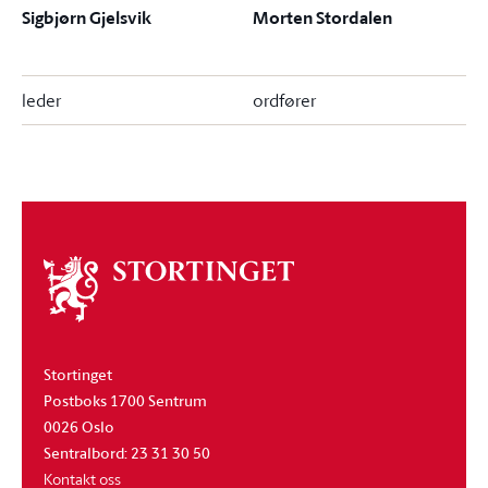
Sigbjørn Gjelsvik
Morten Stordalen
leder
ordfører
Om
stortinget
Stortinget
Postboks 1700 Sentrum
0026 Oslo
Sentralbord: 23 31 30 50
Kontakt oss