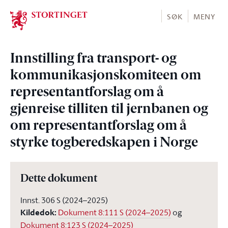
Stortinget.no
SØK
MENY
Innstilling fra transport- og
kommunikasjonskomiteen om
representantforslag om å
gjenreise tilliten til jernbanen og
om representantforslag om å
styrke togberedskapen i Norge
Dette dokument
Innst. 306 S (2024–2025)
Kildedok
:
Dokument 8:111 S (2024–2025)
og
Dokument 8:123 S (2024–2025)