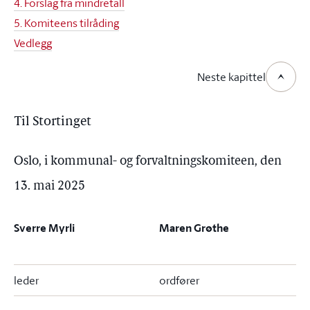
4. Forslag fra mindretall
5. Komiteens tilråding
Vedlegg
Neste kapittel
Til Stortinget
Oslo, i kommunal- og forvaltningskomiteen, den
13. mai 2025
Sverre Myrli
Maren Grøthe
leder
ordfører