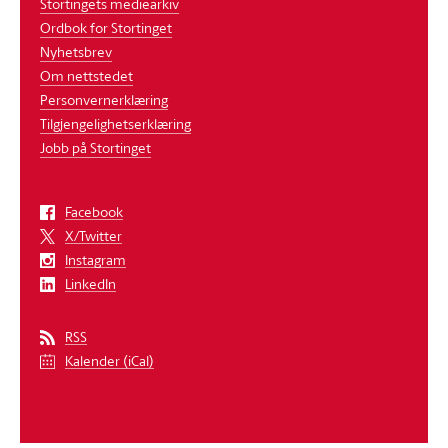
Stortingets mediearkiv
Ordbok for Stortinget
Nyhetsbrev
Om nettstedet
Personvernerklæring
Tilgjengelighetserklæring
Jobb på Stortinget
Facebook
X/Twitter
Instagram
LinkedIn
RSS
Kalender (iCal)