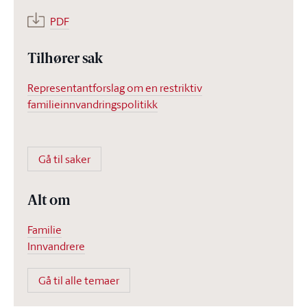
PDF
Tilhører sak
Representantforslag om en restriktiv
familieinnvandringspolitikk
Gå til saker
Alt om
Familie
Innvandrere
Gå til alle temaer