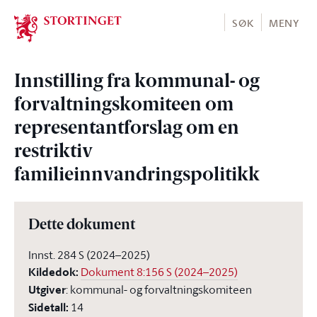
Stortinget.no
SØK
MENY
Innstilling fra kommunal- og
forvaltningskomiteen om
representantforslag om en
restriktiv
familieinnvandringspolitikk
Dette dokument
Innst. 284 S (2024–2025)
Kildedok
:
Dokument 8:156 S (2024–2025)
Utgiver
:
kommunal- og forvaltningskomiteen
Sidetall
:
14