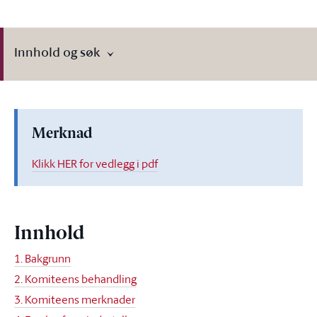
Innhold og søk
Merknad
Klikk HER for vedlegg i pdf
Innhold
1. Bakgrunn
2. Komiteens behandling
3. Komiteens merknader