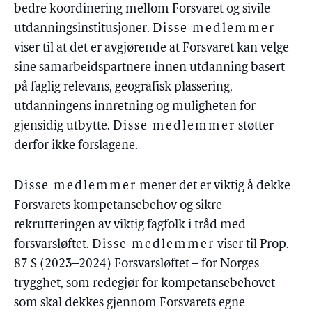
bedre koordinering mellom Forsvaret og sivile
utdanningsinstitusjoner.
Disse medlemmer
viser til at det er avgjørende at Forsvaret kan velge
sine samarbeidspartnere innen utdanning basert
på faglig relevans, geografisk plassering,
utdanningens innretning og muligheten for
gjensidig utbytte.
Disse medlemmer
støtter
derfor ikke forslagene.
Disse medlemmer
mener det er viktig å dekke
Forsvarets kompetansebehov og sikre
rekrutteringen av viktig fagfolk i tråd med
forsvarsløftet.
Disse medlemmer
viser til Prop.
87 S (2023–2024) Forsvarsløftet – for Norges
trygghet, som redegjør for kompetansebehovet
som skal dekkes gjennom Forsvarets egne