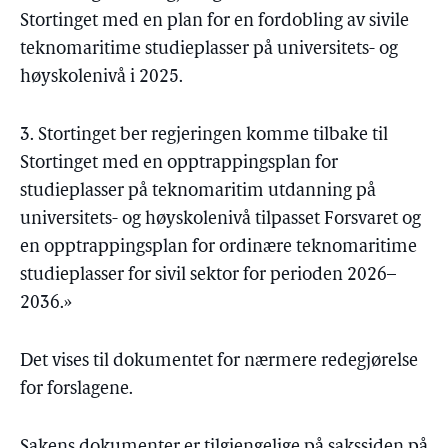
Stortinget med en plan for en fordobling av sivile
teknomaritime studieplasser på universitets- og
høyskolenivå i 2025.
3. Stortinget ber regjeringen komme tilbake til
Stortinget med en opptrappingsplan for
studieplasser på teknomaritim utdanning på
universitets- og høyskolenivå tilpasset Forsvaret og
en opptrappingsplan for ordinære teknomaritime
studieplasser for sivil sektor for perioden 2026–
2036.»
Det vises til dokumentet for nærmere redegjørelse
for forslagene.
Sakens dokumenter er tilgjengelige på sakssiden på