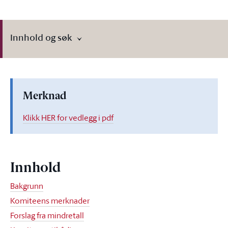
Innhold og søk
Merknad
Klikk HER for vedlegg i pdf
Innhold
Bakgrunn
Komiteens merknader
Forslag fra mindretall