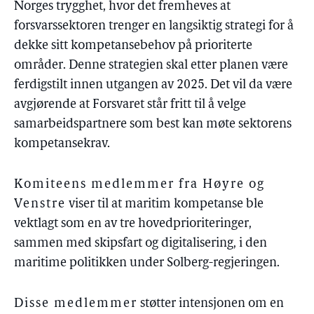
Norges trygghet, hvor det fremheves at
forsvarssektoren trenger en langsiktig strategi for å
dekke sitt kompetansebehov på prioriterte
områder. Denne strategien skal etter planen være
ferdigstilt innen utgangen av 2025. Det vil da være
avgjørende at Forsvaret står fritt til å velge
samarbeidspartnere som best kan møte sektorens
kompetansekrav.
Komiteens medlemmer fra Høyre og
Venstre
viser til at maritim kompetanse ble
vektlagt som en av tre hovedprioriteringer,
sammen med skipsfart og digitalisering, i den
maritime politikken under Solberg-regjeringen.
Disse medlemmer
støtter intensjonen om en