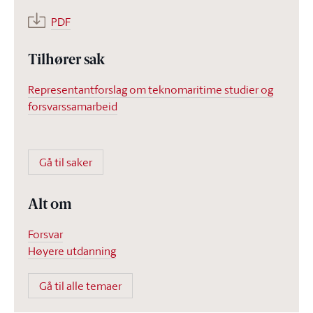
PDF
Tilhører sak
Representantforslag om teknomaritime studier og
forsvarssamarbeid
Gå til saker
Alt om
Forsvar
Høyere utdanning
Gå til alle temaer