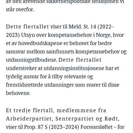
av den krevende sikkerhetspolitiske situasjonen vi
står overfor.
Dette flertallet
viser til Meld. St. 14 (2022–
2023) Utsyn over kompetansebehov i Norge, hvor
et av hovedbudskapene er behovet for bedre
samsvar mellom samfunnets kompetansebehov og
utdanningstilbudene.
Dette flertallet
understreker at utdanningsinstitusjonene har et
tydelig ansvar for å tilby relevante og
fremtidsrettede utdanninger som svarer til disse
behovene.
Et tredje flertall, medlemmene fra
Arbeiderpartiet, Senterpartiet og Rødt
,
viser til Prop. 87 S (2023–2024) Forsvarsløftet – for