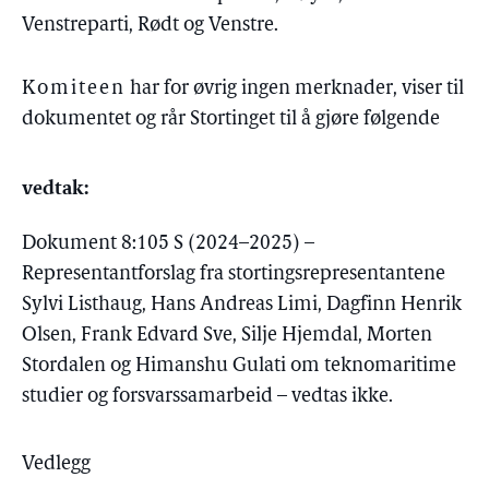
Venstreparti, Rødt og Venstre.
Komiteen
har for øvrig ingen merknader, viser til
dokumentet og rår Stortinget til å gjøre følgende
vedtak:
Dokument 8:105 S (2024–2025) –
Representantforslag fra stortingsrepresentantene
Sylvi Listhaug, Hans Andreas Limi, Dagfinn Henrik
Olsen, Frank Edvard Sve, Silje Hjemdal, Morten
Stordalen og Himanshu Gulati om teknomaritime
studier og forsvarssamarbeid – vedtas ikke.
Vedlegg