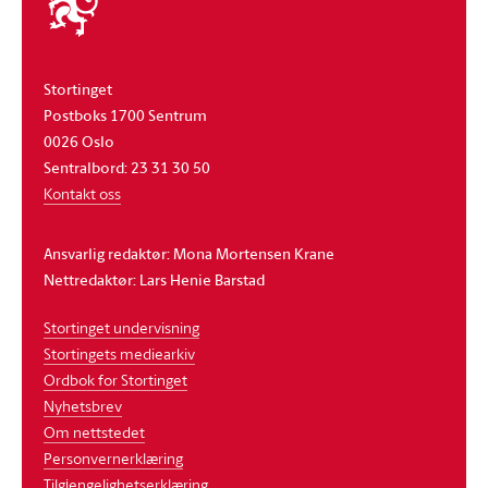
stortinget
Stortinget
Postboks 1700 Sentrum
0026 Oslo
Sentralbord: 23 31 30 50
Kontakt oss
Ansvarlig redaktør: Mona Mortensen Krane
Nettredaktør: Lars Henie Barstad
Stortinget undervisning
Stortingets mediearkiv
Ordbok for Stortinget
Nyhetsbrev
Om nettstedet
Personvernerklæring
Tilgjengelighetserklæring