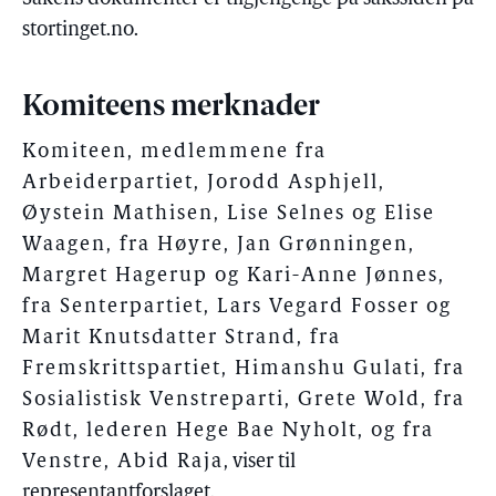
stortinget.no.
Komiteens merknader
Komiteen, medlemmene fra
Arbeiderpartiet, Jorodd Asphjell,
Øystein Mathisen, Lise Selnes og Elise
Waagen, fra Høyre, Jan Grønningen,
Margret Hagerup og Kari-Anne Jønnes,
fra Senterpartiet, Lars Vegard Fosser og
Marit Knutsdatter Strand, fra
Fremskrittspartiet, Himanshu Gulati, fra
Sosialistisk Venstreparti, Grete Wold, fra
Rødt, lederen Hege Bae Nyholt, og fra
Venstre, Abid Raja
, viser til
representantforslaget.