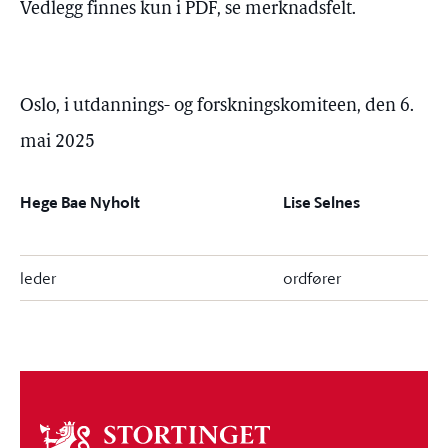
Vedlegg finnes kun i PDF, se merknadsfelt.
Oslo, i utdannings- og forskningskomiteen, den 6.
mai 2025
Hege Bae Nyholt
Lise Selnes
leder
ordfører
Om