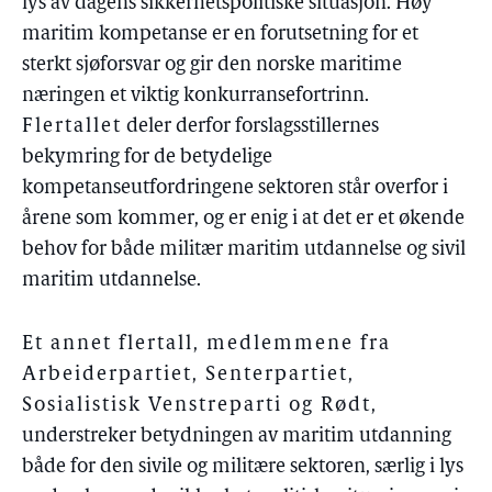
lys av dagens sikkerhetspolitiske situasjon. Høy
maritim kompetanse er en forutsetning for et
sterkt sjøforsvar og gir den norske maritime
næringen et viktig konkurransefortrinn.
Flertallet
deler derfor forslagsstillernes
bekymring for de betydelige
kompetanseutfordringene sektoren står overfor i
årene som kommer, og er enig i at det er et økende
behov for både militær maritim utdannelse og sivil
maritim utdannelse.
Et annet flertall, medlemmene fra
Arbeiderpartiet, Senterpartiet,
Sosialistisk Venstreparti og Rødt
,
understreker betydningen av maritim utdanning
både for den sivile og militære sektoren, særlig i lys