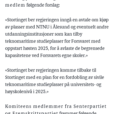
medlem
følgende forslag:
«Stortinget ber regjeringen inngå en avtale om kjøp
av plasser med NTNU i Ålesund og eventuelt andre
utdanningsinstitusjoner som kan tilby
teknomaritime studieplasser for Forsvaret med
oppstart høsten 2025, for å avlaste de begrensede
kapasitetene ved Forsvarets egne skoler.»
«Stortinget ber regjeringen komme tilbake til
Stortinget med en plan for en fordobling av sivile
teknomaritime studieplasser på universitets- og
høyskolenivå i 2025.»
Komiteens medlemmer fra Senterpartiet
og Fremskrittspartiet
fremmer følgende