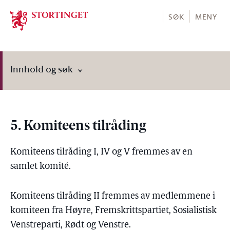
Stortinget.no
SØK
MENY
Innhold og søk
5. Komiteens tilråding
Komiteens tilråding I, IV og V fremmes av en
samlet komité.
Komiteens tilråding II fremmes av medlemmene i
komiteen fra Høyre, Fremskrittspartiet, Sosialistisk
Venstreparti, Rødt og Venstre.