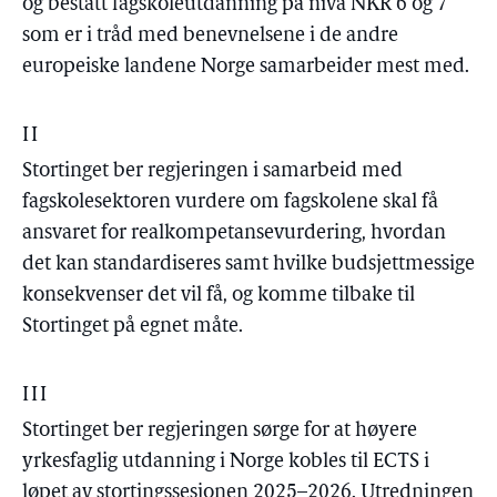
og bestått fagskoleutdanning på nivå NKR 6 og 7
som er i tråd med benevnelsene i de andre
europeiske landene Norge samarbeider mest med.
II
Stortinget ber regjeringen i samarbeid med
fagskolesektoren vurdere om fagskolene skal få
ansvaret for realkompetansevurdering, hvordan
det kan standardiseres samt hvilke budsjettmessige
konsekvenser det vil få, og komme tilbake til
Stortinget på egnet måte.
III
Stortinget ber regjeringen sørge for at høyere
yrkesfaglig utdanning i Norge kobles til ECTS i
løpet av stortingssesjonen 2025–2026. Utredningen