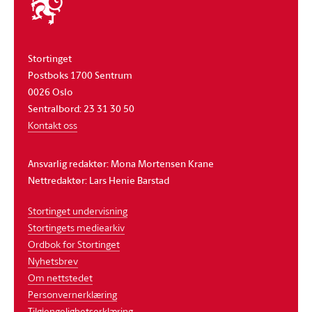
stortinget
Stortinget
Postboks 1700 Sentrum
0026 Oslo
Sentralbord: 23 31 30 50
Kontakt oss
Ansvarlig redaktør: Mona Mortensen Krane
Nettredaktør: Lars Henie Barstad
Stortinget undervisning
Stortingets mediearkiv
Ordbok for Stortinget
Nyhetsbrev
Om nettstedet
Personvernerklæring
Tilgjengelighetserklæring