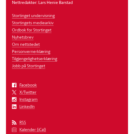
Nettredaktør: Lars Henie Barstad
Stortinget undervisning
Stortingets mediearkiv
Ordbok for Stortinget
Nyhetsbrev
Om nettstedet
Personvernerklæring
Tilgjengelighetserklæring
Jobb på Stortinget
Facebook
X/Twitter
Instagram
LinkedIn
RSS
Kalender (iCal)