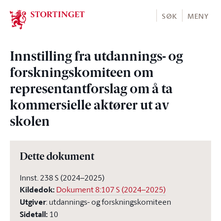
Stortinget.no
SØK
MENY
Innstilling fra utdannings- og
forskningskomiteen om
representantforslag om å ta
kommersielle aktører ut av
skolen
Dette dokument
Innst. 238 S (2024–2025)
Kildedok
:
Dokument 8:107 S (2024–2025)
Utgiver
:
utdannings- og forskningskomiteen
Sidetall
:
10