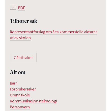
PDF
Tilhører sak
Representantforslag om å ta kommersielle aktører
ut av skolen
Gå til saker
Alt om
Barn
Forbrukersaker
Grunnskole
Kommunikasjonsteknologi
Personvern