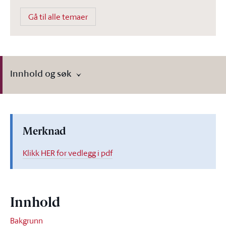
Gå til alle temaer
Innhold og søk
Merknad
Klikk HER for vedlegg i pdf
Innhold
Bakgrunn