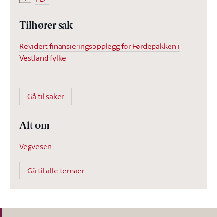
Tilhører sak
Revidert finansieringsopplegg for Førdepakken i
Vestland fylke
Gå til saker
Alt om
Vegvesen
Gå til alle temaer