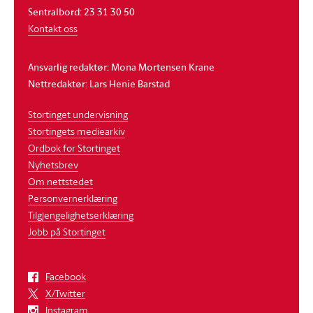
Sentralbord: 23 31 30 50
Kontakt oss
Ansvarlig redaktør: Mona Mortensen Krane
Nettredaktør: Lars Henie Barstad
Stortinget undervisning
Stortingets mediearkiv
Ordbok for Stortinget
Nyhetsbrev
Om nettstedet
Personvernerklæring
Tilgjengelighetserklæring
Jobb på Stortinget
Facebook
X/Twitter
Instagram