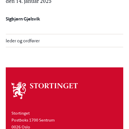
den 14. januar 2025
Sigbjørn Gjelsvik
leder og ordfører
Om
stortinget
Stortinget
Postboks 1700 Sentrum
0026 Oslo