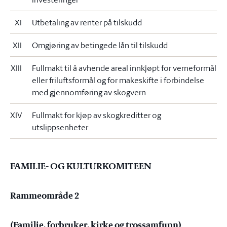
XI
Utbetaling av renter på tilskudd
XII
Omgjøring av betingede lån til tilskudd
XIII
Fullmakt til å avhende areal innkjøpt for verneformål
eller friluftsformål og for makeskifte i forbindelse
med gjennomføring av skogvern
XIV
Fullmakt for kjøp av skogkreditter og
utslippsenheter
FAMILIE- OG KULTURKOMITEEN
Rammeområde 2
(Familie, forbruker, kirke og trossamfunn)