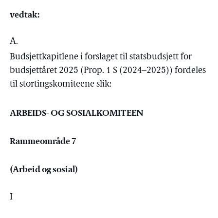
vedtak:
A.
Budsjettkapitlene i forslaget til statsbudsjett for
budsjettåret 2025 (Prop. 1 S (2024–2025)) fordeles
til stortingskomiteene slik:
ARBEIDS- OG SOSIALKOMITEEN
Rammeområde 7
(Arbeid og sosial)
I