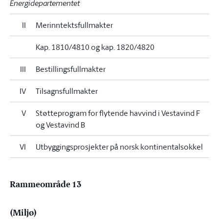
Energidepartementet
II
Merinntektsfullmakter
Kap. 1810/4810 og kap. 1820/4820
III
Bestillingsfullmakter
IV
Tilsagnsfullmakter
V
Støtteprogram for flytende havvind i Vestavind F
og Vestavind B
VI
Utbyggingsprosjekter på norsk kontinentalsokkel
Rammeområde 13
(Miljø)