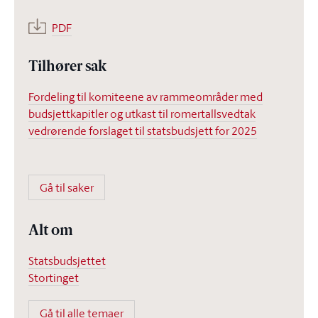
PDF
Tilhører sak
Fordeling til komiteene av rammeområder med
budsjettkapitler og utkast til romertallsvedtak
vedrørende forslaget til statsbudsjett for 2025
Gå til saker
Alt om
Statsbudsjettet
Stortinget
Gå til alle temaer