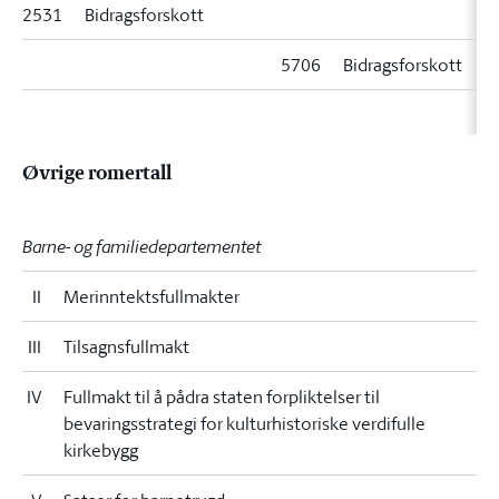
2531
Bidragsforskott
5706
Bidragsforskott
Øvrige romertall
Barne- og familiedepartementet
II
Merinntektsfullmakter
III
Tilsagnsfullmakt
IV
Fullmakt til å pådra staten forpliktelser til
bevaringsstrategi for kulturhistoriske verdifulle
kirkebygg