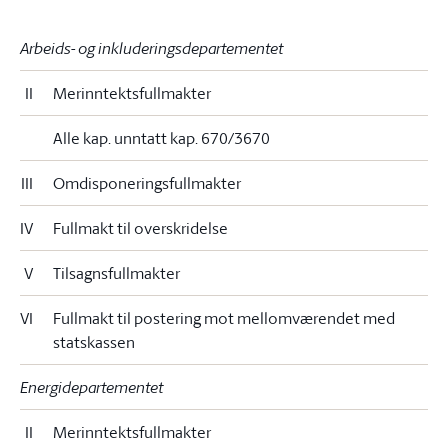
Arbeids- og inkluderingsdepartementet
II
Merinntektsfullmakter
Alle kap. unntatt kap. 670/3670
III
Omdisponeringsfullmakter
IV
Fullmakt til overskridelse
V
Tilsagnsfullmakter
VI
Fullmakt til postering mot mellomværendet med
statskassen
Energidepartementet
II
Merinntektsfullmakter