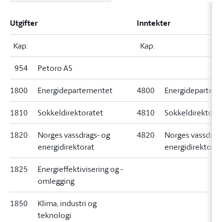
Utgifter
Inntekter
Kap.
Kap.
954
Petoro AS
1800
Energidepartementet
4800
Energidepartem
1810
Sokkeldirektoratet
4810
Sokkeldirektora
1820
Norges vassdrags- og
4820
Norges vassdrag
energidirektorat
energidirektorat
1825
Energieffektivisering og -
omlegging
1850
Klima, industri og
teknologi