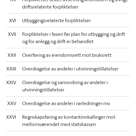
driftsrelaterte forpliktelser
XVI
Utbyggingsrelaterte forpliktelser
XVII
Forpliktelser i fasen før plan for utbygging og drift
og for anlegg og drift er behandlet
XXII
Overføring av eiendomsrett mot bruksrett
XXIII
Overdragelse av andeler i utvinningstillatelser
XXIV
Overdragelse og samordning av andeler i
utvinningstillatelser
XXV
Overdragelse av andeler i rørledninger mv.
XXVI
Regnskapsføring av kontantinnkallinger mot
mellomværendet med statskassen