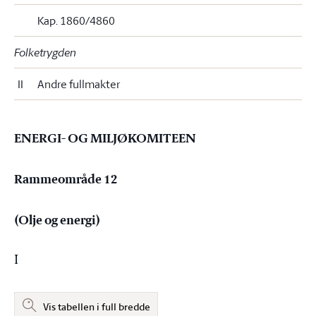
Kap. 1860/4860
Folketrygden
II
Andre fullmakter
ENERGI- OG MILJØKOMITEEN
Rammeområde 12
(Olje og energi)
I
Vis tabellen i full bredde