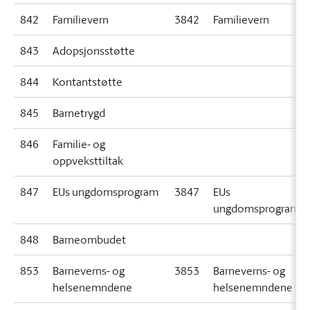
842
Familievern
3842
Familievern
843
Adopsjonsstøtte
844
Kontantstøtte
845
Barnetrygd
846
Familie- og
oppveksttiltak
847
EUs ungdomsprogram
3847
EUs
ungdomsprogram
848
Barneombudet
853
Barneverns- og
3853
Barneverns- og
helsenemndene
helsenemndene