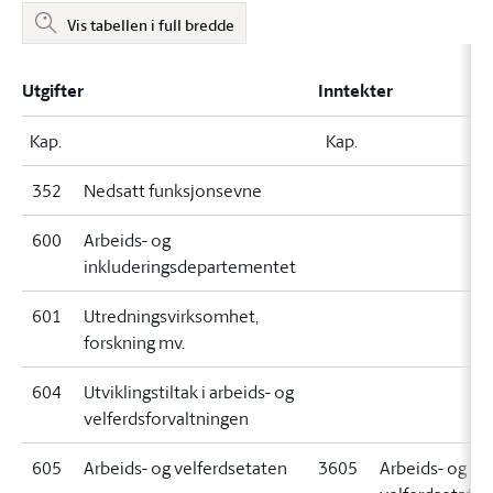
Vis tabellen i full bredde
Utgifter
Inntekter
Kap.
Kap.
352
Nedsatt funksjonsevne
600
Arbeids- og
inkluderingsdepartementet
601
Utredningsvirksomhet,
forskning mv.
604
Utviklingstiltak i arbeids- og
velferdsforvaltningen
605
Arbeids- og velferdsetaten
3605
Arbeids- og