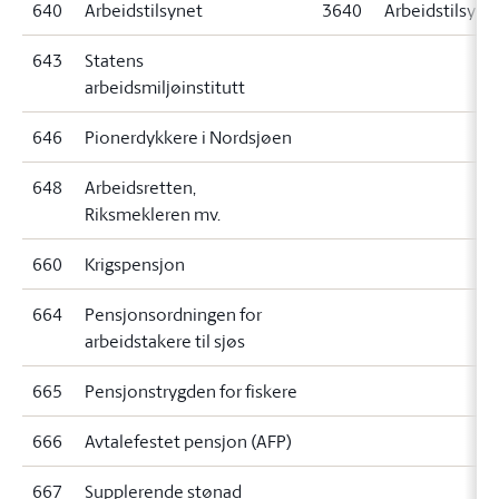
640
Arbeidstilsynet
3640
Arbeidstilsyne
643
Statens
arbeidsmiljøinstitutt
646
Pionerdykkere i Nordsjøen
648
Arbeidsretten,
Riksmekleren mv.
660
Krigspensjon
664
Pensjonsordningen for
arbeidstakere til sjøs
665
Pensjonstrygden for fiskere
666
Avtalefestet pensjon (AFP)
667
Supplerende stønad