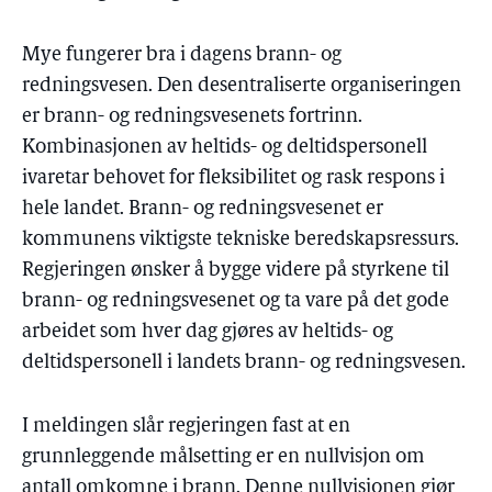
Mye fungerer bra i dagens brann- og
redningsvesen. Den desentraliserte organiseringen
er brann- og redningsvesenets fortrinn.
Kombinasjonen av heltids- og deltidspersonell
ivaretar behovet for fleksibilitet og rask respons i
hele landet. Brann- og redningsvesenet er
kommunens viktigste tekniske beredskapsressurs.
Regjeringen ønsker å bygge videre på styrkene til
brann- og redningsvesenet og ta vare på det gode
arbeidet som hver dag gjøres av heltids- og
deltidspersonell i landets brann- og redningsvesen.
I meldingen slår regjeringen fast at en
grunnleggende målsetting er en nullvisjon om
antall omkomne i brann. Denne nullvisjonen gjør