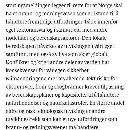
stortingsmeldingen legger til rette for at Norge skal
ha et brann- og redningsvesen som er i stand til å
håndtere fremtidige utfordringer, både innenfor
eget sektoransvar og i samarbeid med andre
nødetater og beredskapsaktører. Den lokale
beredskapen påvirkes av utviklingen i vårt eget
samfunn, men også av hva som skjer globalt.
Konflikter og krig i andre deler av verden har
konsekvenser for vår egen sikkerhet.
Klimaendringene merkes allerede. Økt risiko for
ekstremvær, flom og skogbranner krever tilpasning
av beredskapsplaner og kapasiteter til å håndtere
naturhendelser og naturkatastrofer. En større andel
eldre og rask teknologisk utvikling er andre
utviklingstrekk som kan gi nye utfordringer som
brann- og redningsvesenet må håndtere.