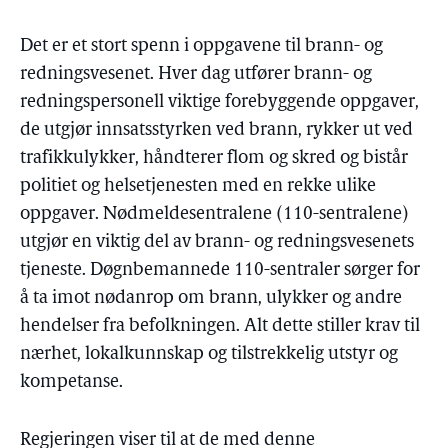
Det er et stort spenn i oppgavene til brann- og
redningsvesenet. Hver dag utfører brann- og
redningspersonell viktige forebyggende oppgaver,
de utgjør innsatsstyrken ved brann, rykker ut ved
trafikkulykker, håndterer flom og skred og bistår
politiet og helsetjenesten med en rekke ulike
oppgaver. Nødmeldesentralene (110-sentralene)
utgjør en viktig del av brann- og redningsvesenets
tjeneste. Døgnbemannede 110-sentraler sørger for
å ta imot nødanrop om brann, ulykker og andre
hendelser fra befolkningen. Alt dette stiller krav til
nærhet, lokalkunnskap og tilstrekkelig utstyr og
kompetanse.
Regjeringen viser til at de med denne