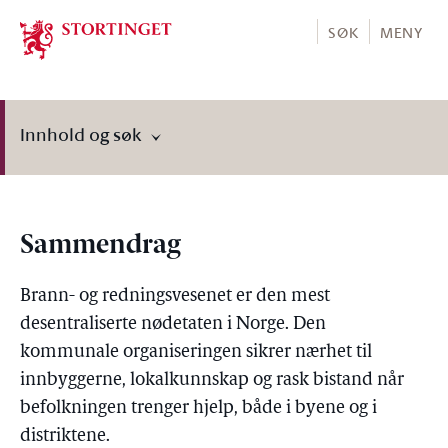
Stortinget.no
SØK
MENY
Innhold og søk
Sammendrag
Brann- og redningsvesenet er den mest
desentraliserte nødetaten i Norge. Den
kommunale organiseringen sikrer nærhet til
innbyggerne, lokalkunnskap og rask bistand når
befolkningen trenger hjelp, både i byene og i
distriktene.