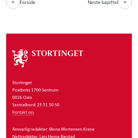
Forside
Neste kapittel
Om
stortinget
Stortinget
Postboks 1700 Sentrum
0026 Oslo
Sentralbord: 23 31 30 50
Kontakt oss
Ansvarlig redaktør: Mona Mortensen Krane
Nettredaktør: Lars Henie Barstad