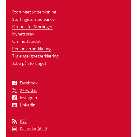
Stortinget undervisning
Stortingets mediearkiv
Ordbok for Stortinget
Nyhetsbrev
Om nettstedet
Personvernerklæring
Tilgjengelighetserklæring
Jobb på Stortinget
Facebook
X/Twitter
Instagram
LinkedIn
RSS
Kalender (iCal)