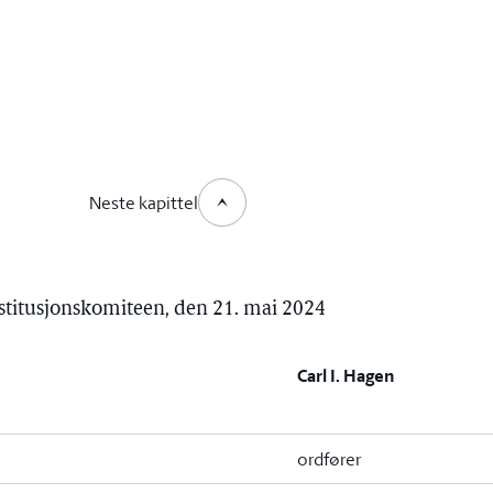
Neste kapittel
onstitusjonskomiteen, den 21. mai 2024
Carl I. Hagen
ordfører