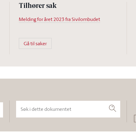
Tilhører sak
Melding for året 2023 fra Sivilombudet
Gå til saker
Søk i dette dokumentet
Søk