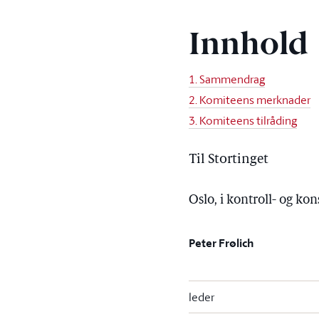
Innhold
1. Sammendrag
2. Komiteens merknader
3. Komiteens tilråding
Til Stortinget
Oslo, i kontroll- og k
Peter Frølich
leder