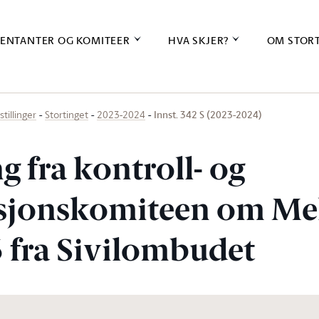
ENTANTER OG KOMITEER
HVA SKJER?
OM STOR
Innst. 342 S (2023-2024)
stillinger
Stortinget
2023-2024
ng fra kontroll- og
sjonskomiteen om Mel
3 fra Sivilombudet