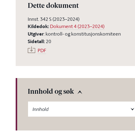
Dette dokument
Innst. 342 S (2023–2024)
Kildedok
:
Dokument 4 (2023–2024)
Utgiver
:
kontroll- og konstitusjonskomiteen
Sidetall
:
20
PDF
Innhold og søk
-label
Innhold