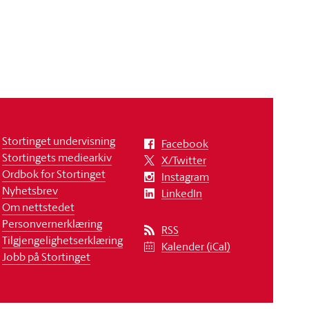
Stortinget undervisning
Facebook
Stortingets mediearkiv
X/Twitter
Ordbok for Stortinget
Instagram
Nyhetsbrev
LinkedIn
Om nettstedet
Personvernerklæring
RSS
Tilgjengelighetserklæring
Kalender (iCal)
Jobb på Stortinget