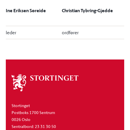
Ine Eriksen Søreide
Christian Tybring-Gjedde
leder
ordfører
Om
stortinget
Stortinget
Postboks 1700 Sentrum
0026 Oslo
Sentralbord: 23 31 30 50