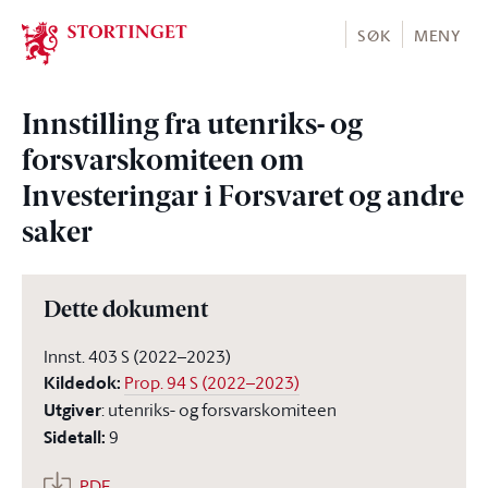
Stortinget.no
SØK
MENY
Innstilling fra utenriks- og
forsvarskomiteen om
Investeringar i Forsvaret og andre
saker
Dette dokument
Innst. 403 S (2022–2023)
Kildedok
:
Prop. 94 S (2022–2023)
Utgiver
:
utenriks- og forsvarskomiteen
Sidetall
:
9
PDF