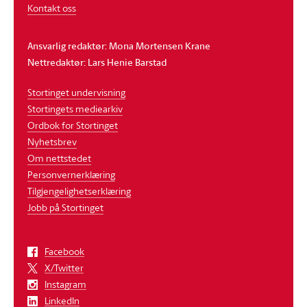
Kontakt oss
Ansvarlig redaktør: Mona Mortensen Krane
Nettredaktør: Lars Henie Barstad
Stortinget undervisning
Stortingets mediearkiv
Ordbok for Stortinget
Nyhetsbrev
Om nettstedet
Personvernerklæring
Tilgjengelighetserklæring
Jobb på Stortinget
Facebook
X/Twitter
Instagram
LinkedIn