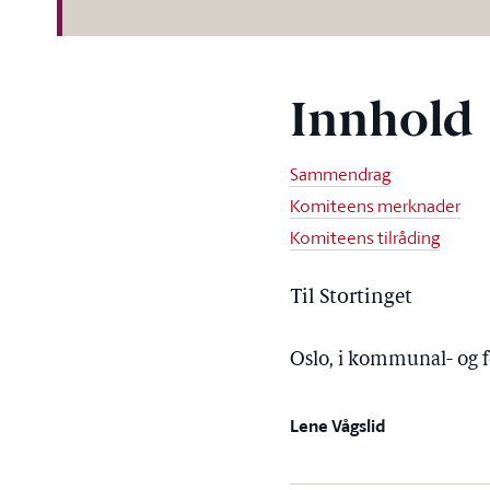
Innhold
Sammendrag
Komiteens merknader
Komiteens tilråding
Til Stortinget
Oslo, i kommunal- og 
Lene Vågslid