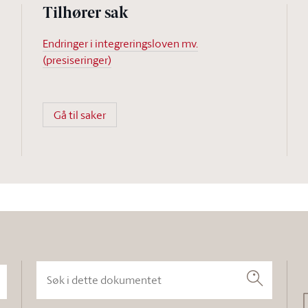
Tilhører sak
Endringer i integreringsloven mv.
(presiseringer)
Gå til saker
Søk i dette dokumentet
Søk