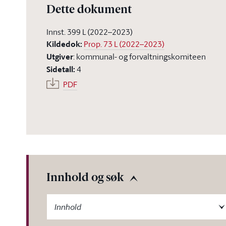
Dette dokument
Innst. 399 L (2022–2023)
Kildedok
:
Prop. 73 L (2022–2023)
Utgiver
:
kommunal- og forvaltningskomiteen
Sidetall
:
4
PDF
Innhold og søk
-label
Innhold