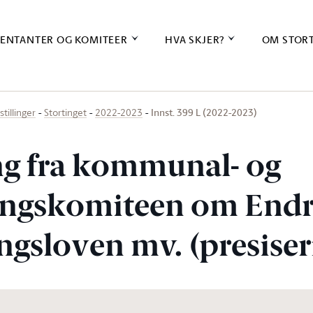
ENTANTER OG KOMITEER
HVA SKJER?
OM STOR
Innst. 399 L (2022-2023)
stillinger
Stortinget
2022-2023
ing fra kommunal- og
ingskomiteen om Endri
ngsloven mv. (presiser