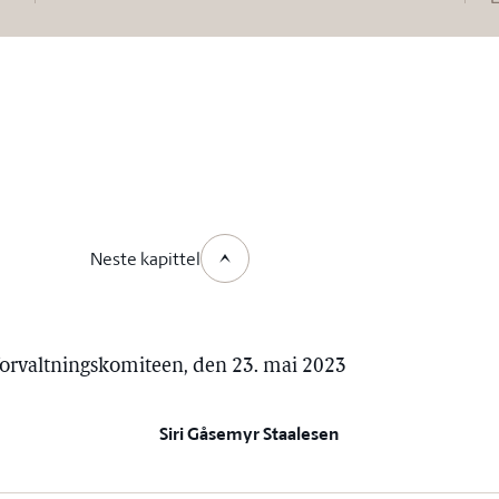
Neste kapittel
forvaltningskomiteen, den 23. mai 2023
Siri Gåsemyr Staalesen