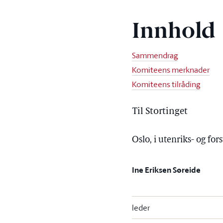
Innhold
Sammendrag
Komiteens merknader
Komiteens tilråding
Til Stortinget
Oslo, i utenriks- og f
Ine Eriksen Søreide
leder