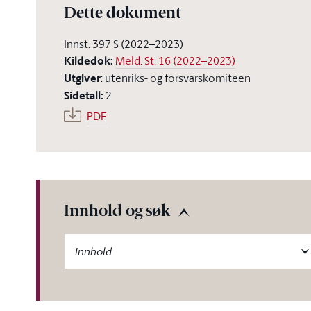
Dette dokument
Innst. 397 S (2022–2023)
Kildedok
:
Meld. St. 16 (2022–2023)
Utgiver
:
utenriks- og forsvarskomiteen
Sidetall
:
2
PDF
Innhold og søk
-label
Innhold