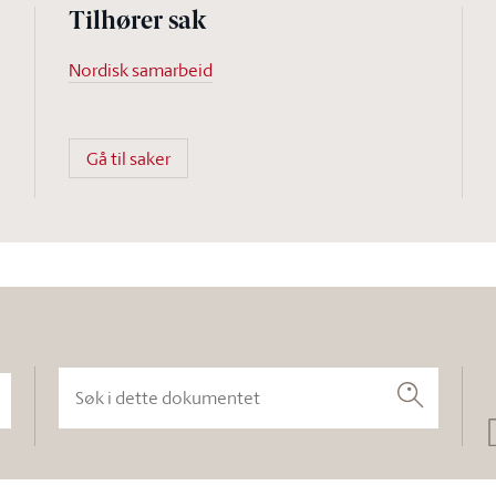
Tilhører sak
Nordisk samarbeid
Gå til saker
Søk i dette dokumentet
Søk