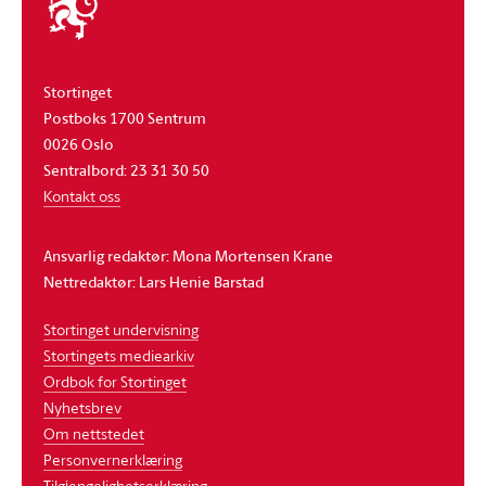
stortinget
Stortinget
Postboks 1700 Sentrum
0026 Oslo
Sentralbord: 23 31 30 50
Kontakt oss
Ansvarlig redaktør: Mona Mortensen Krane
Nettredaktør: Lars Henie Barstad
Stortinget undervisning
Stortingets mediearkiv
Ordbok for Stortinget
Nyhetsbrev
Om nettstedet
Personvernerklæring
Tilgjengelighetserklæring