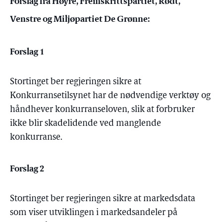
Forslag fra Høyre, Fremskrittspartiet, Rødt,
Venstre og Miljøpartiet De Grønne:
Forslag 1
Stortinget ber regjeringen sikre at
Konkurransetilsynet har de nødvendige verktøy og
håndhever konkurranseloven, slik at forbruker
ikke blir skadelidende ved manglende
konkurranse.
Forslag 2
Stortinget ber regjeringen sikre at markedsdata
som viser utviklingen i markedsandeler på