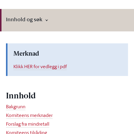
Innhold og søk
Merknad
Klikk HER for vedlegg i pdf
Innhold
Bakgrunn
Komiteens merknader
Forslag fra mindretall
Komiteens tilråding