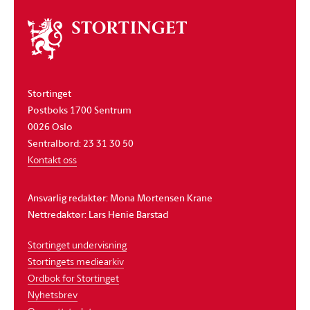
Om
stortinget
Stortinget
Postboks 1700 Sentrum
0026 Oslo
Sentralbord: 23 31 30 50
Kontakt oss
Ansvarlig redaktør: Mona Mortensen Krane
Nettredaktør: Lars Henie Barstad
Stortinget undervisning
Stortingets mediearkiv
Ordbok for Stortinget
Nyhetsbrev