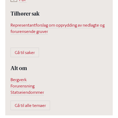
Tilhører sak
Representantforslag om opprydding av nedlagte og
forurensende gruver
Gå til saker
Alt om
Bergverk
Forurensning
Statseiendommer
Gå til alle temaer