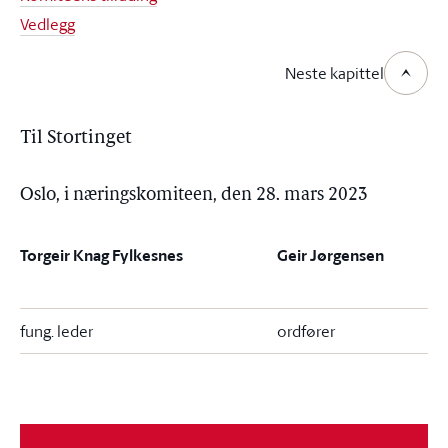
Vedlegg
Neste kapittel
Til Stortinget
Oslo, i næringskomiteen, den 28. mars 2023
Torgeir Knag Fylkesnes
Geir Jørgensen
fung. leder
ordfører