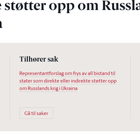
e støtter opp om Russl
a
Tilhører sak
Representantforslag om frys av all bistand til
stater som direkte eller indirekte støtter opp
om Russlands krig i Ukraina
Gå til saker