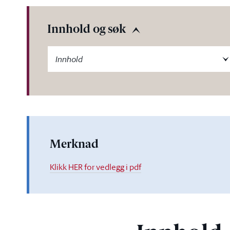
Innhold og søk
-label
Innhold
Merknad
Klikk HER for vedlegg i pdf