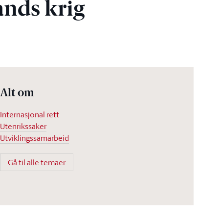
ands krig
Alt om
Internasjonal rett
Utenrikssaker
Utviklingssamarbeid
Gå til alle temaer