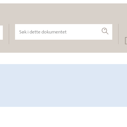
Søk i dette dokumentet
Søk