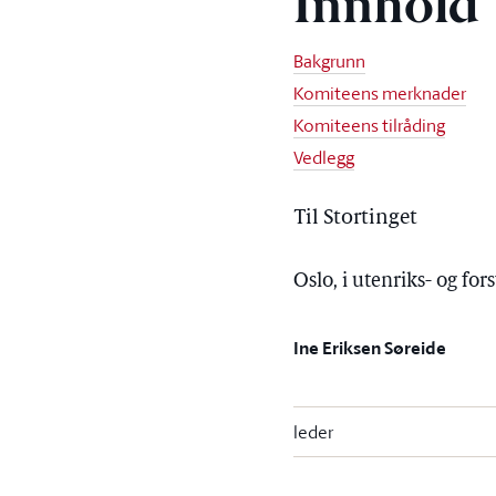
Innhold
Bakgrunn
Komiteens merknader
Komiteens tilråding
Vedlegg
Til Stortinget
Oslo, i utenriks- og f
Ine Eriksen Søreide
leder