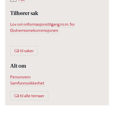
Tilhører sak
Lov om informasjonstilgang m.m. for
Ekstremismekommisjonen
Gå til saker
Alt om
Personvern
Samfunnssikkerhet
Gå til alle temaer