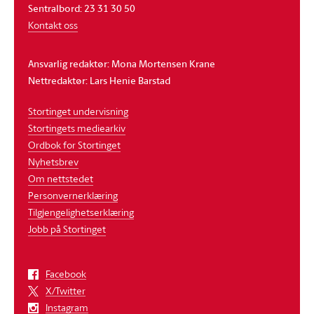
Sentralbord: 23 31 30 50
Kontakt oss
Ansvarlig redaktør: Mona Mortensen Krane
Nettredaktør: Lars Henie Barstad
Stortinget undervisning
Stortingets mediearkiv
Ordbok for Stortinget
Nyhetsbrev
Om nettstedet
Personvernerklæring
Tilgjengelighetserklæring
Jobb på Stortinget
Facebook
X/Twitter
Instagram