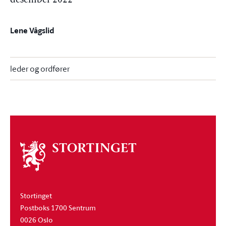
desember 2022
Lene Vågslid
leder og ordfører
Om
stortinget
Stortinget
Postboks 1700 Sentrum
0026 Oslo