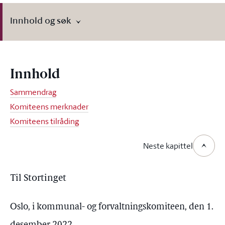
Innhold og søk
Innhold
Sammendrag
Komiteens merknader
Komiteens tilråding
Neste kapittel
Til Stortinget
Oslo, i kommunal- og forvaltningskomiteen, den 1.