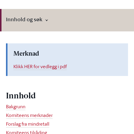
Innhold og søk
Merknad
Klikk HER for vedlegg i pdf
Innhold
Bakgrunn
Komiteens merknader
Forslag fra mindretall
Komiteens tilråding