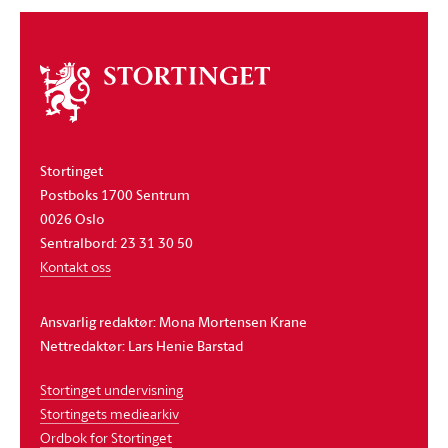
Om
stortinget
Stortinget
Postboks 1700 Sentrum
0026 Oslo
Sentralbord: 23 31 30 50
Kontakt oss
Ansvarlig redaktør: Mona Mortensen Krane
Nettredaktør: Lars Henie Barstad
Stortinget undervisning
Stortingets mediearkiv
Ordbok for Stortinget