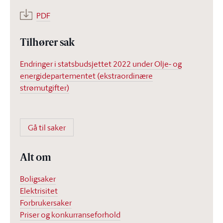
PDF
Tilhører sak
Endringer i statsbudsjettet 2022 under Olje- og
energidepartementet (ekstraordinære
strømutgifter)
Gå til saker
Alt om
Boligsaker
Elektrisitet
Forbrukersaker
Priser og konkurranseforhold