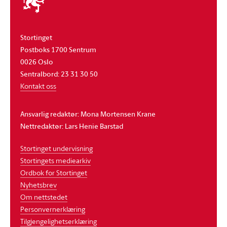
stortinget
Stortinget
Postboks 1700 Sentrum
0026 Oslo
Sentralbord: 23 31 30 50
Kontakt oss
Ansvarlig redaktør: Mona Mortensen Krane
Nettredaktør: Lars Henie Barstad
Stortinget undervisning
Stortingets mediearkiv
Ordbok for Stortinget
Nyhetsbrev
Om nettstedet
Personvernerklæring
Tilgjengelighetserklæring