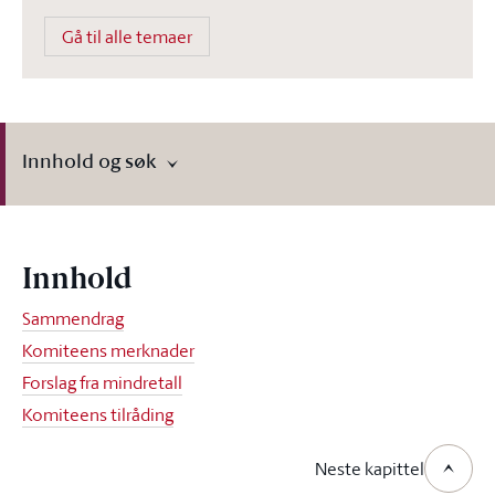
Gå til alle temaer
Innhold og søk
Innhold
Sammendrag
Komiteens merknader
Forslag fra mindretall
Komiteens tilråding
Neste kapittel