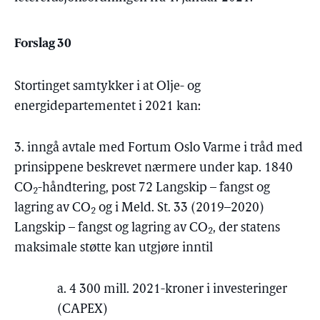
Forslag 30
Stortinget samtykker i at Olje- og
energidepartementet i 2021 kan:
3. inngå avtale med Fortum Oslo Varme i tråd med
prinsippene beskrevet nærmere under kap. 1840
CO
-håndtering, post 72 Langskip – fangst og
2
lagring av CO
og i Meld. St. 33 (2019–2020)
2
Langskip – fangst og lagring av CO
, der statens
2
maksimale støtte kan utgjøre inntil
a. 4 300 mill. 2021-kroner i investeringer
(CAPEX)