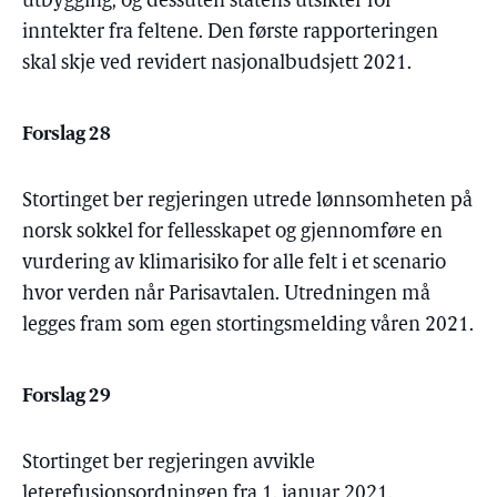
utbygging, og dessuten statens utsikter for
inntekter fra feltene. Den første rapporteringen
skal skje ved revidert nasjonalbudsjett 2021.
Forslag 28
Stortinget ber regjeringen utrede lønnsomheten på
norsk sokkel for fellesskapet og gjennomføre en
vurdering av klimarisiko for alle felt i et scenario
hvor verden når Parisavtalen. Utredningen må
legges fram som egen stortingsmelding våren 2021.
Forslag 29
Stortinget ber regjeringen avvikle
leterefusjonsordningen fra 1. januar 2021.