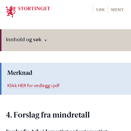
Stortinget.no
SØK
MENY
Innhold og søk
Merknad
Klikk HER for vedlegg i pdf
4. Forslag fra mindretall