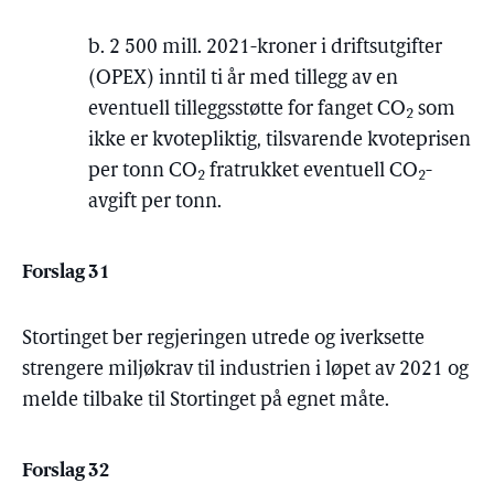
b. 2 500 mill. 2021-kroner i driftsutgifter
(OPEX) inntil ti år med tillegg av en
eventuell tilleggsstøtte for fanget CO
som
2
ikke er kvotepliktig, tilsvarende kvoteprisen
per tonn CO
fratrukket eventuell CO
-
2
2
avgift per tonn.
Forslag 31
Stortinget ber regjeringen utrede og iverksette
strengere miljøkrav til industrien i løpet av 2021 og
melde tilbake til Stortinget på egnet måte.
Forslag 32