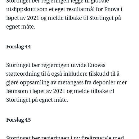
Stortinget ber regjeringen legge til globale
utslippskutt som et eget resultatmål for Enova i
løpet av 2021 og melde tilbake til Stortinget på
egnet måte.
Forslag 44
Stortinget ber regjeringen utvide Enovas
støtteordning til å også inkludere tilskudd til å
gjøre oppsamling av metangass fra deponier mer
lønnsom i løpet av 2021 og melde tilbake til
Stortinget på egnet måte.
Forslag 45
Stortinget ber regjeringen i ny fireårsavtale med