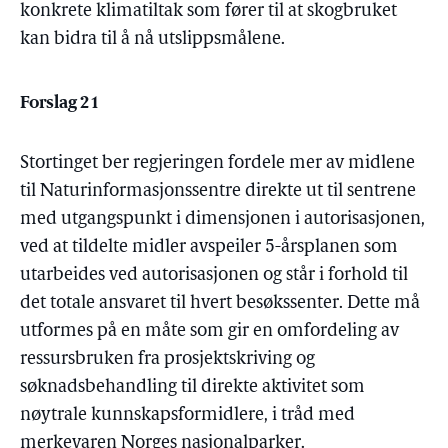
konkrete klimatiltak som fører til at skogbruket
kan bidra til å nå utslippsmålene.
Forslag 21
Stortinget ber regjeringen fordele mer av midlene
til Naturinformasjonssentre direkte ut til sentrene
med utgangspunkt i dimensjonen i autorisasjonen,
ved at tildelte midler avspeiler 5-årsplanen som
utarbeides ved autorisasjonen og står i forhold til
det totale ansvaret til hvert besøkssenter. Dette må
utformes på en måte som gir en omfordeling av
ressursbruken fra prosjektskriving og
søknadsbehandling til direkte aktivitet som
nøytrale kunnskapsformidlere, i tråd med
merkevaren Norges nasjonalparker.