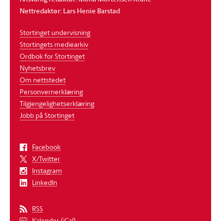
Nettredaktør: Lars Henie Barstad
Stortinget undervisning
Stortingets mediearkiv
Ordbok for Stortinget
Nyhetsbrev
Om nettstedet
Personvernerklæring
Tilgjengelighetserklæring
Jobb på Stortinget
Facebook
X/Twitter
Instagram
LinkedIn
RSS
Kalender (iCal)