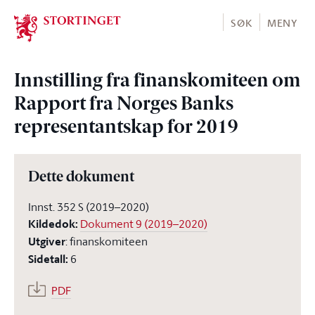
Stortinget.no
SØK
MENY
Innstilling fra finanskomiteen om
Rapport fra Norges Banks
representantskap for 2019
Dette dokument
Innst. 352 S (2019–2020)
Kildedok
:
Dokument 9 (2019–2020)
Utgiver
:
finanskomiteen
Sidetall
:
6
PDF