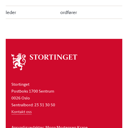
leder
ordfører
Om
stortinget
Stortinget
Postboks 1700 Sentrum
0026 Oslo
Sentralbord: 23 31 30 50
Kontakt oss
Ansvarlig redaktør: Mona Mortensen Krane