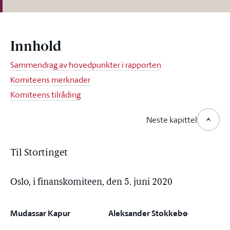
Innhold
Sammendrag av hovedpunkter i rapporten
Komiteens merknader
Komiteens tilråding
Neste kapittel
Til Stortinget
Oslo, i finanskomiteen, den 5. juni 2020
Mudassar Kapur
Aleksander Stokkebø