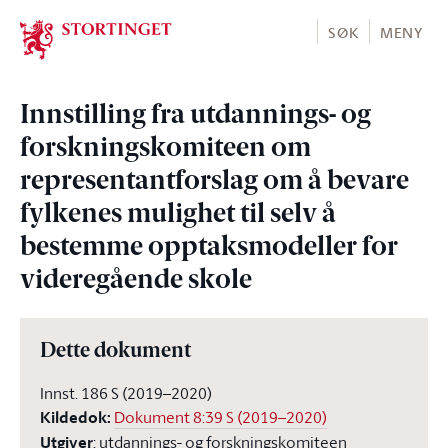
Stortinget.no
SØK
MENY
Innstilling fra utdannings- og
forskningskomiteen om
representantforslag om å bevare
fylkenes mulighet til selv å
bestemme opptaksmodeller for
videregående skole
Dette dokument
Innst. 186 S (2019–2020)
Kildedok
:
Dokument 8:39 S (2019–2020)
Utgiver
:
utdannings- og forskningskomiteen