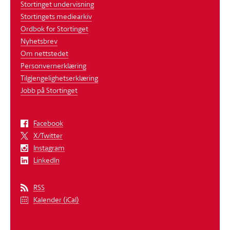
Stortinget undervisning
Stortingets mediearkiv
Ordbok for Stortinget
Nyhetsbrev
Om nettstedet
Personvernerklæring
Tilgjengelighetserklæring
Jobb på Stortinget
Facebook
X/Twitter
Instagram
LinkedIn
RSS
Kalender (iCal)