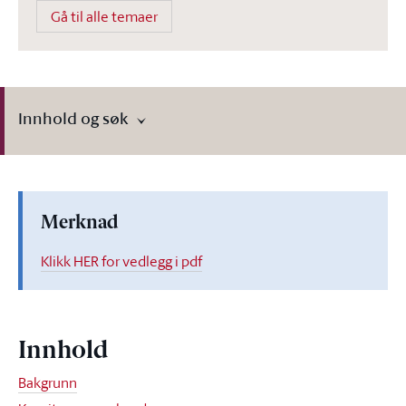
Gå til alle temaer
Innhold og søk
Merknad
Klikk HER for vedlegg i pdf
Innhold
Bakgrunn