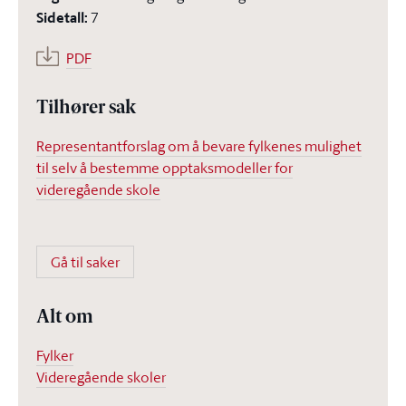
Sidetall
:
7
PDF
Tilhører sak
Representantforslag om å bevare fylkenes mulighet
til selv å bestemme opptaksmodeller for
videregående skole
Gå til saker
Alt om
Fylker
Videregående skoler