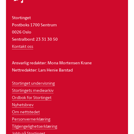
Stortinget
Postboks 1700 Sentrum
0026 Oslo
Sentralbord: 23 31 30 50
Kontakt oss
Ansvarlig redaktør: Mona Mortensen Krane
Nettredaktør: Lars Henie Barstad
Stortinget undervisning
Stortingets mediearkiv
Ordbok for Stortinget
Nyhetsbrev
Om nettstedet
Personvernerklæring
Tilgjengelighetserklæring
Jobb på Stortinget