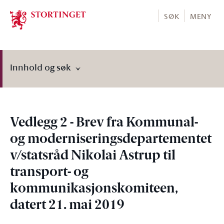
Stortinget.no
SØK
MENY
Innhold og søk
Vedlegg 2 - Brev fra Kommunal-
og moderniseringsdepartementet
v/statsråd Nikolai Astrup til
transport- og
kommunikasjonskomiteen,
datert 21. mai 2019