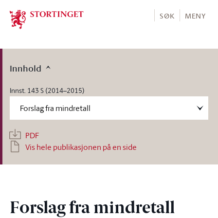
Stortinget.no
SØK
MENY
Innhold
Innst. 143 S (2014–2015)
PDF
Vis hele publikasjonen på en side
Forslag fra mindretall