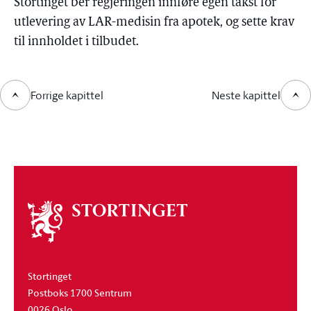
Stortinget ber regjeringen innføre egen takst for
utlevering av LAR-medisin fra apotek, og sette krav
til innholdet i tilbudet.
Forrige kapittel
Neste kapittel
Om
stortinget
Stortinget
Postboks 1700 Sentrum
0026 Oslo