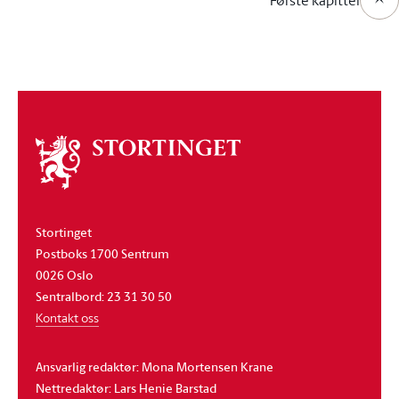
Første kapittel
Om
stortinget
Stortinget
Postboks 1700 Sentrum
0026 Oslo
Sentralbord: 23 31 30 50
Kontakt oss
Ansvarlig redaktør: Mona Mortensen Krane
Nettredaktør: Lars Henie Barstad