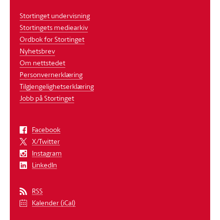
Stortinget undervisning
Stortingets mediearkiv
Ordbok for Stortinget
Nyhetsbrev
Om nettstedet
Personvernerklæring
Tilgjengelighetserklæring
Jobb på Stortinget
Facebook
X/Twitter
Instagram
LinkedIn
RSS
Kalender (iCal)