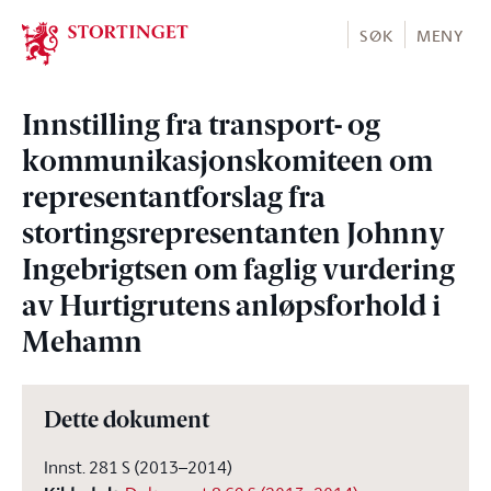
Stortinget.no
SØK
MENY
Innstilling fra transport- og
kommunikasjonskomiteen om
representantforslag fra
stortingsrepresentanten Johnny
Ingebrigtsen om faglig vurdering
av Hurtigrutens anløpsforhold i
Mehamn
Dette dokument
Innst. 281 S (2013–2014)