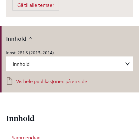
Gå til alle temaer
Innhold
Innst. 281 S (2013–2014)
Vis hele publikasjonen på en side
Innhold
Sammendrag