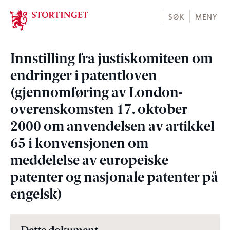
Stortinget.no
SØK
MENY
Innstilling fra justiskomiteen om
endringer i patentloven
(gjennomføring av London-
overenskomsten 17. oktober
2000 om anvendelsen av artikkel
65 i konvensjonen om
meddelelse av europeiske
patenter og nasjonale patenter på
engelsk)