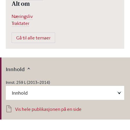
Alt om
Næringsliv
Traktater
Gå til alle temaer
Innhold
Innst. 259 L (2013–2014)
Vis hele publikasjonen på en side