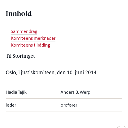
Innhold
Sammendrag
Komiteens merknader
Komiteens tilråding
Til Stortinget
Oslo, i justiskomiteen, den 10. juni 2014
Hadia Tajik
Anders B. Werp
leder
ordfører