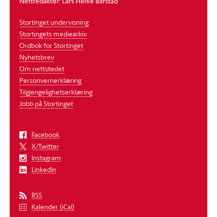
Nettredaktør: Lars Henie Barstad
Stortinget undervisning
Stortingets mediearkiv
Ordbok for Stortinget
Nyhetsbrev
Om nettstedet
Personvernerklæring
Tilgjengelighetserklæring
Jobb på Stortinget
Facebook
X/Twitter
Instagram
LinkedIn
RSS
Kalender (iCal)