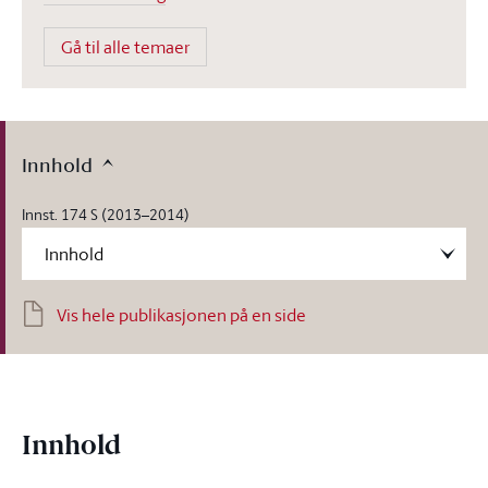
Gå til alle temaer
Innhold
Innst. 174 S (2013–2014)
Vis hele publikasjonen på en side
Innhold