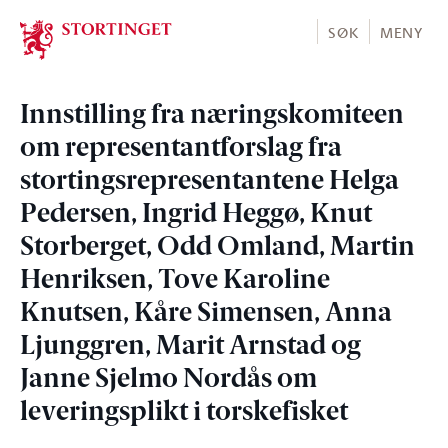
Stortinget.no
SØK
MENY
Innstilling fra næringskomiteen
om representantforslag fra
stortingsrepresentantene Helga
Pedersen, Ingrid Heggø, Knut
Storberget, Odd Omland, Martin
Henriksen, Tove Karoline
Knutsen, Kåre Simensen, Anna
Ljunggren, Marit Arnstad og
Janne Sjelmo Nordås om
leveringsplikt i torskefisket