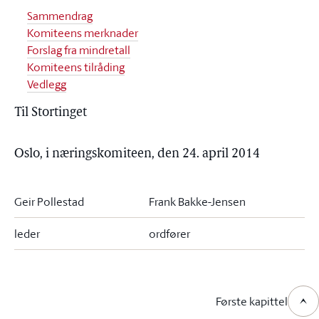
Sammendrag
Komiteens merknader
Forslag fra mindretall
Komiteens tilråding
Vedlegg
Til Stortinget
Oslo, i næringskomiteen, den 24. april 2014
Geir Pollestad
Frank Bakke-Jensen
leder
ordfører
Første kapittel