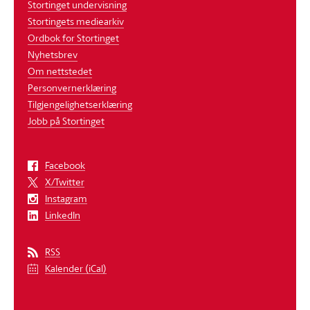
Stortinget undervisning
Stortingets mediearkiv
Ordbok for Stortinget
Nyhetsbrev
Om nettstedet
Personvernerklæring
Tilgjengelighetserklæring
Jobb på Stortinget
Facebook
X/Twitter
Instagram
LinkedIn
RSS
Kalender (iCal)