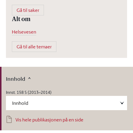
Gå til saker
Alt om
Helsevesen
Gå til alle temaer
Innhold
Innst. 158 S (2013–2014)
Vis hele publikasjonen på en side