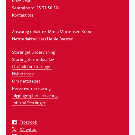
0026 Oslo
Sentralbord: 23 31 30 50
Kontakt oss
Ansvarlig redaktør: Mona Mortensen Krane
Nettredaktør: Lars Henie Barstad
Stortinget undervisning
Stortingets mediearkiv
Ordbok for Stortinget
Nyhetsbrev
Om nettstedet
Personvernerklæring
Tilgjengelighetserklæring
Jobb på Stortinget
Facebook
X/Twitter