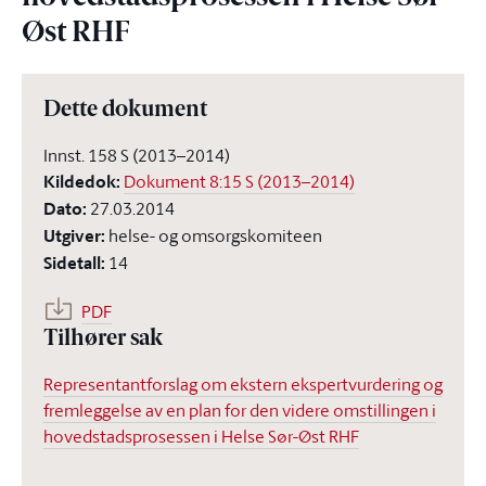
Øst RHF
Dette dokument
Innst. 158 S (2013–2014)
Kildedok
:
Dokument 8:15 S (2013–2014)
Dato
:
27.03.2014
Utgiver
:
helse- og omsorgskomiteen
Sidetall
:
14
PDF
Tilhører sak
Representantforslag om ekstern ekspertvurdering og
fremleggelse av en plan for den videre omstillingen i
hovedstadsprosessen i Helse Sør-Øst RHF