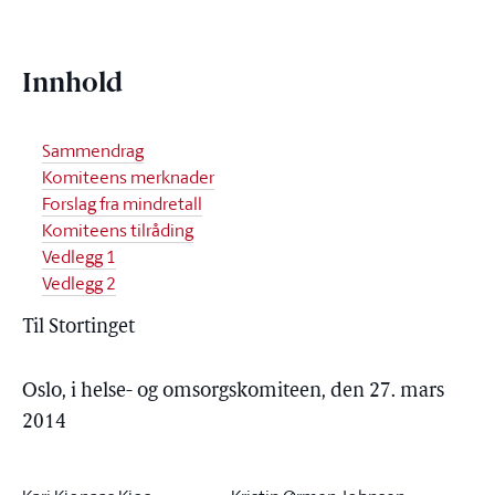
Innhold
Sammendrag
Komiteens merknader
Forslag fra mindretall
Komiteens tilråding
Vedlegg 1
Vedlegg 2
Til Stortinget
Oslo, i helse- og omsorgskomiteen, den 27. mars
2014