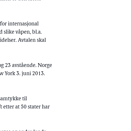
for internasjonal
slike våpen, bl.a.
idelser. Avtalen skal
 og 23 avstående. Norge
 York 3. juni 2013.
 samtykke til
 etter at 50 stater har