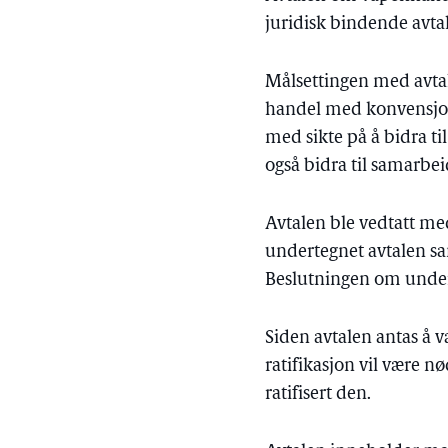
juridisk bindende avta
Målsettingen med avtale
handel med konvensjone
med sikte på å bidra til
også bidra til samarbei
Avtalen ble vedtatt me
undertegnet avtalen s
Beslutningen om underte
Siden avtalen antas å væ
ratifikasjon vil være nø
ratifisert den.