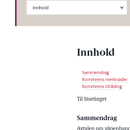
Innhold
Sammendrag
Komiteens merknader
Komiteens tilråding
Til Stortinget
Sammendrag
Avtalen om våpenhandel