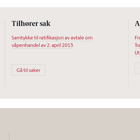
Tilhører sak
A
Samtykke til ratifikasjon av avtale om
Fn
våpenhandel av 2. april 2013
Tr
Ut
Gå til saker