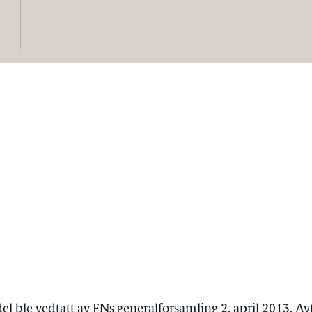
 ble vedtatt av FNs generalforsamling 2. april 2013. Avt