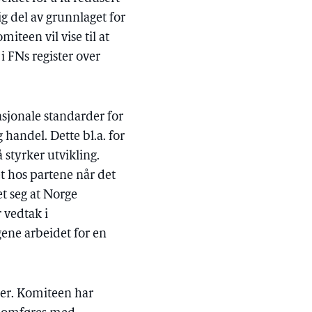
ig del av grunnlaget for
iteen vil vise til at
FNs register over
nasjonale standarder for
handel. Dette bl.a. for
 styrker utvikling.
et hos partene når det
t seg at Norge
 vedtak i
ene arbeidet for en
er. Komiteen har