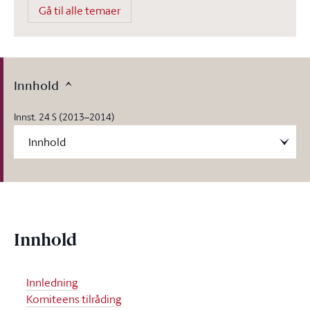
Gå til alle temaer
Innhold
Innst. 24 S (2013–2014)
Innhold
Innledning
Komiteens tilråding