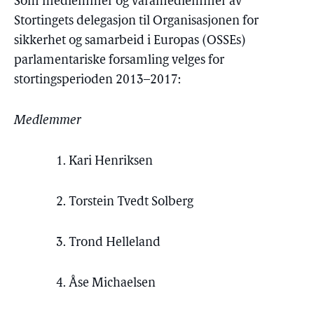
Som medlemmer og varamedlemmer av
Stortingets delegasjon til Organisasjonen for
sikkerhet og samarbeid i Europas (OSSEs)
parlamentariske forsamling velges for
stortingsperioden 2013–2017:
Medlemmer
1. Kari Henriksen
2. Torstein Tvedt Solberg
3. Trond Helleland
4. Åse Michaelsen