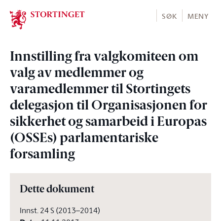
Stortinget.no
SØK
MENY
Innstilling fra valgkomiteen om
valg av medlemmer og
varamedlemmer til Stortingets
delegasjon til Organisasjonen for
sikkerhet og samarbeid i Europas
(OSSEs) parlamentariske
forsamling
Dette dokument
Innst. 24 S (2013–2014)