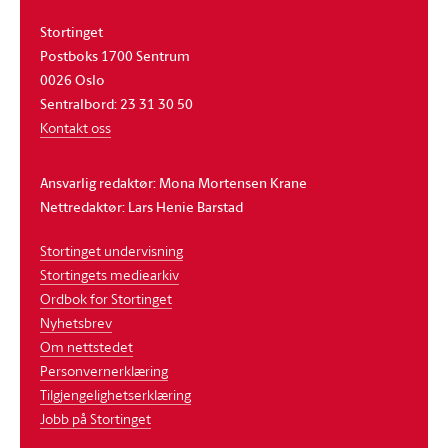
Stortinget
Postboks 1700 Sentrum
0026 Oslo
Sentralbord: 23 31 30 50
Kontakt oss
Ansvarlig redaktør: Mona Mortensen Krane
Nettredaktør: Lars Henie Barstad
Stortinget undervisning
Stortingets mediearkiv
Ordbok for Stortinget
Nyhetsbrev
Om nettstedet
Personvernerklæring
Tilgjengelighetserklæring
Jobb på Stortinget