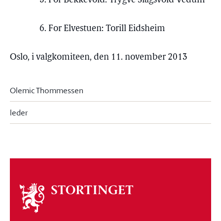
5. For Bekkevold: Trygve Slagsvold Vedum
6. For Elvestuen: Torill Eidsheim
Oslo, i valgkomiteen, den 11. november 2013
Olemic Thommessen
leder
Om
stortinget