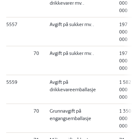
drikkevarer mv. .
000
000
5557
Avgift på sukker mv. .
197
000
000
70
Avgift på sukker mv. .
197
000
000
5559
Avgift på
1 582
drikkevareemballasje
000
000
70
Grunnavgift på
1 350
engangsemballasje
000
000