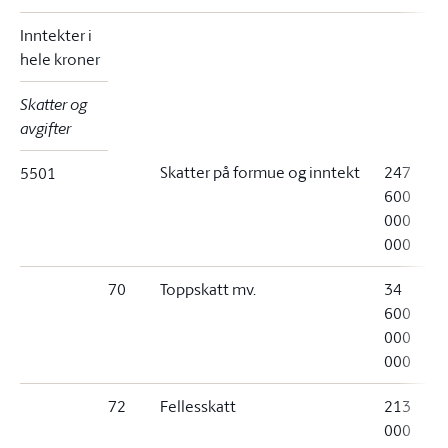
Inntekter i
hele kroner
Skatter og
avgifter
Skatter på formue og inntekt
247
5501
600
000
000
70
Toppskatt mv.
34
600
000
000
72
Fellesskatt
213
000