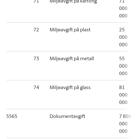
71
Miljøavgift på kartong
71
000
000
72
Miljøavgift på plast
25
000
000
73
Miljøavgift på metall
55
000
000
74
Miljøavgift på glass
81
000
000
5565
Dokumentavgift
7 800
000
000