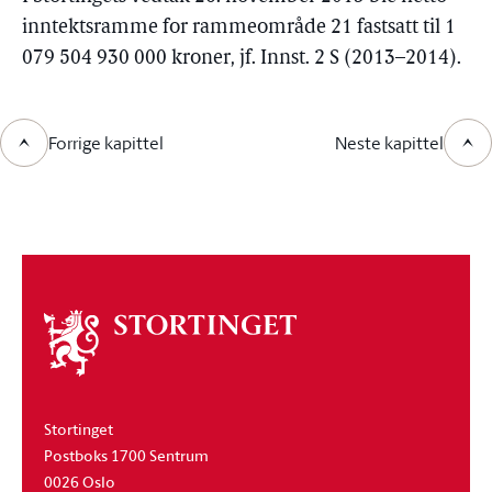
inntektsramme for rammeområde 21 fastsatt til 1
079 504 930 000 kroner, jf. Innst. 2 S (2013–2014).
Forrige kapittel
Neste kapittel
Om
stortinget
Stortinget
Postboks 1700 Sentrum
0026 Oslo