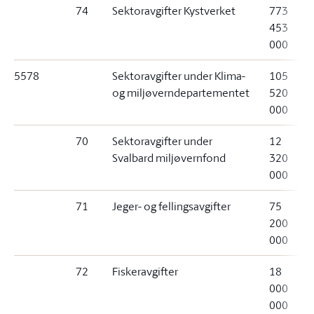
74
Sektoravgifter Kystverket
773
453
000
5578
Sektoravgifter under Klima-
105
og miljøverndepartementet
520
000
70
Sektoravgifter under
12
Svalbard miljøvernfond
320
000
71
Jeger- og fellingsavgifter
75
200
000
72
Fiskeravgifter
18
000
000