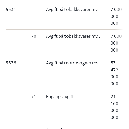
5531
Avgift på tobakksvarer mv. .
7 000
000
000
70
Avgift på tobakksvarer mv. .
7 000
000
000
5536
Avgift på motorvogner mv. .
33
472
000
000
71
Engangsavgift
21
160
000
000