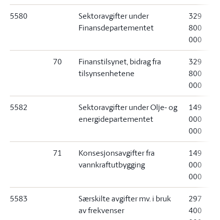
5580
Sektoravgifter under
329
Finansdepartementet
800
000
70
Finanstilsynet, bidrag fra
329
tilsynsenhetene
800
000
5582
Sektoravgifter under Olje- og
149
energidepartementet
000
000
71
Konsesjonsavgifter fra
149
vannkraftutbygging
000
000
5583
Særskilte avgifter mv. i bruk
297
av frekvenser
400