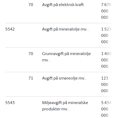
70
Avgift på elektrisk kraft
7 670
000
000
5542
Avgift på mineralolje mv. .
1 523
000
000
70
Grunnavgift på mineralolje
1 400
mv. .
000
000
71
Avgift på smøreolje mv. .
123
000
000
5543
Miljøavgift på mineralske
5 434
produkter mv. .
000
000