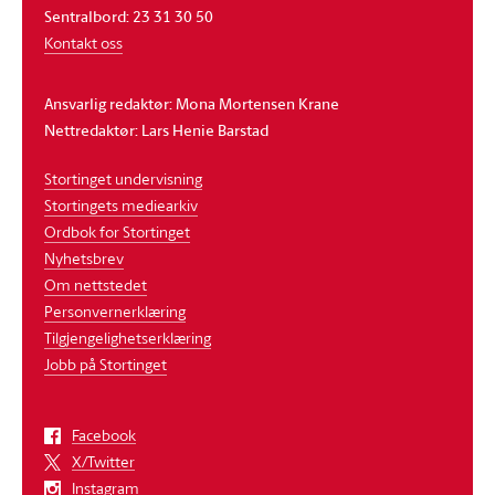
Sentralbord: 23 31 30 50
Kontakt oss
Ansvarlig redaktør: Mona Mortensen Krane
Nettredaktør: Lars Henie Barstad
Stortinget undervisning
Stortingets mediearkiv
Ordbok for Stortinget
Nyhetsbrev
Om nettstedet
Personvernerklæring
Tilgjengelighetserklæring
Jobb på Stortinget
Facebook
X/Twitter
Instagram