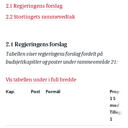
2.1 Regjeringens forslag
2.2 Stortingets rammevedtak
2.1 Regjeringens forslag
Tabellen viser regjeringens forslag fordelt på
budsjettkapitler og poster under rammeområde 21:
Vis tabellen under i full bredde
Kap.
Post
Formål
Prop.
1 S
med
Tillegg
1