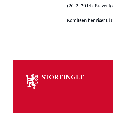
(2013–2014). Brevet føl
Komiteen henviser til 
Om
stortinget