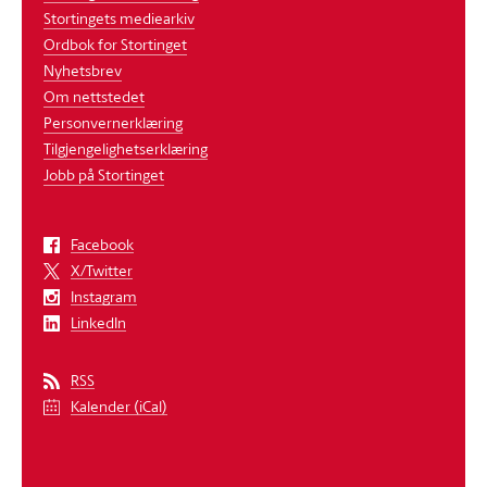
Stortingets mediearkiv
Ordbok for Stortinget
Nyhetsbrev
Om nettstedet
Personvernerklæring
Tilgjengelighetserklæring
Jobb på Stortinget
Facebook
X/Twitter
Instagram
LinkedIn
RSS
Kalender (iCal)