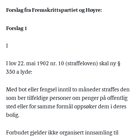
Forslag fra Fremskrittspartiet og Høyre:
Forslag 1
I
I lov 22. mai 1902 nr. 10 (straffeloven) skal ny §
350 a lyde:
Med bot eller fengsel inntil to måneder straffes den
som ber tilfeldige personer om penger på offentlig
sted eller for samme formål oppsøker dem i deres
bolig.
Forbudet gjelder ikke organisert innsamling til