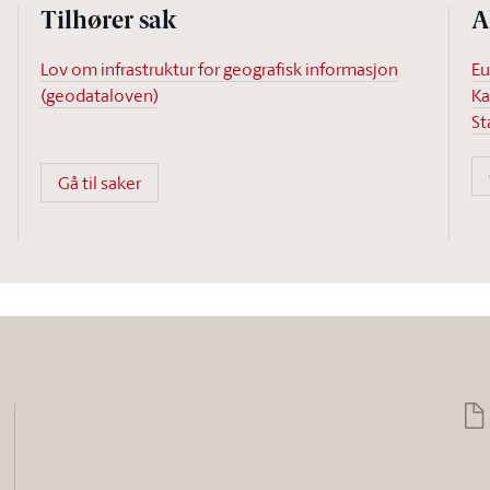
Tilhører sak
A
Lov om infrastruktur for geografisk informasjon
Eu
(geodataloven)
Ka
St
Gå til saker