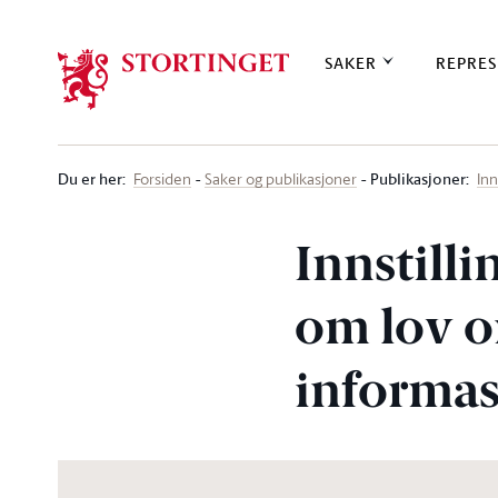
Stortinget.no
SAKER
REPRES
Du er her
:
Publikasjoner:
Forsiden
Saker og publikasjoner
Inn
Innstilli
om lov o
informas