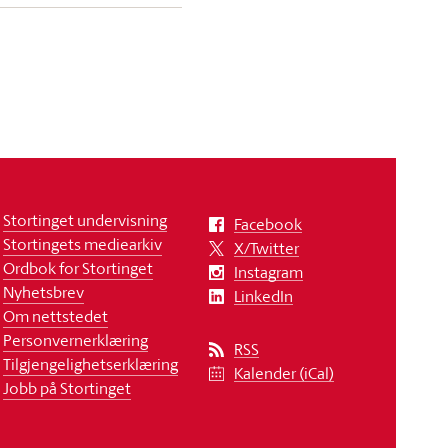
Stortinget undervisning
Facebook
Stortingets mediearkiv
X/Twitter
Ordbok for Stortinget
Instagram
Nyhetsbrev
LinkedIn
Om nettstedet
Personvernerklæring
RSS
Tilgjengelighetserklæring
Kalender (iCal)
Jobb på Stortinget