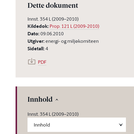
Dette dokument
Innst. 354 L (2009–2010)
Kildedok
:
Prop. 121 L (2009-2010)
Dato
:
09.06.2010
Utgiver
:
energi- og miljøkomiteen
Sidetall
:
4
PDF
Innhold
Innst. 354 L (2009–2010)