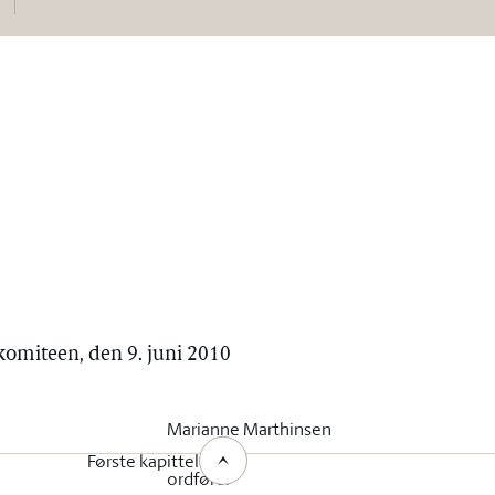
økomiteen, den 9. juni 2010
Marianne Marthinsen
Første kapittel
ordfører