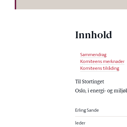
Innhold
Sammendrag
Komiteens merknader
Komiteens tilråding
Til Stortinget
Oslo, i energi- og milj
Erling Sande
leder