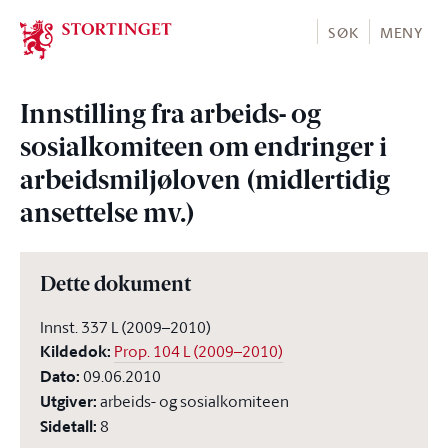
Stortinget.no
SØK
MENY
Innstilling fra arbeids- og
sosialkomiteen om endringer i
arbeidsmiljøloven (midlertidig
ansettelse mv.)
Dette dokument
Innst. 337 L (2009–2010)
Kildedok
:
Prop. 104 L (2009–2010)
Dato
:
09.06.2010
Utgiver
:
arbeids- og sosialkomiteen
Sidetall
:
8