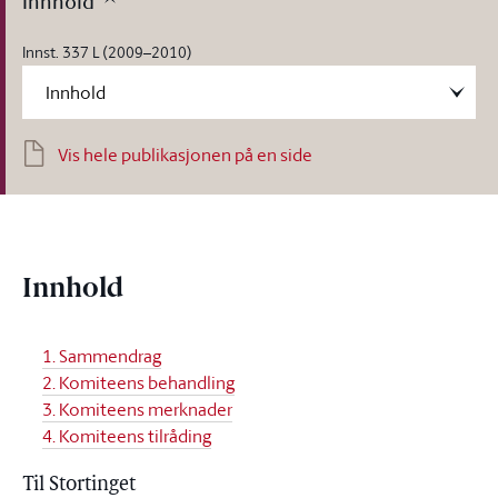
Innhold
Innst. 337 L (2009–2010)
Vis hele publikasjonen på en side
Innhold
1. Sammendrag
2. Komiteens behandling
3. Komiteens merknader
4. Komiteens tilråding
Til Stortinget