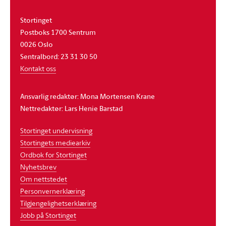
Stortinget
Postboks 1700 Sentrum
0026 Oslo
Sentralbord: 23 31 30 50
Kontakt oss
Ansvarlig redaktør: Mona Mortensen Krane
Nettredaktør: Lars Henie Barstad
Stortinget undervisning
Stortingets mediearkiv
Ordbok for Stortinget
Nyhetsbrev
Om nettstedet
Personvernerklæring
Tilgjengelighetserklæring
Jobb på Stortinget