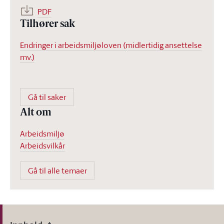
PDF
Tilhører sak
Endringer i arbeidsmiljøloven (midlertidig ansettelse
mv.)
Gå til saker
Alt om
Arbeidsmiljø
Arbeidsvilkår
Gå til alle temaer