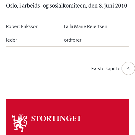
Oslo, i arbeids- og sosialkomiteen, den 8. juni 2010
Robert Eriksson
Laila Marie Reiertsen
leder
ordfører
Første kapittel
Om
stortinget