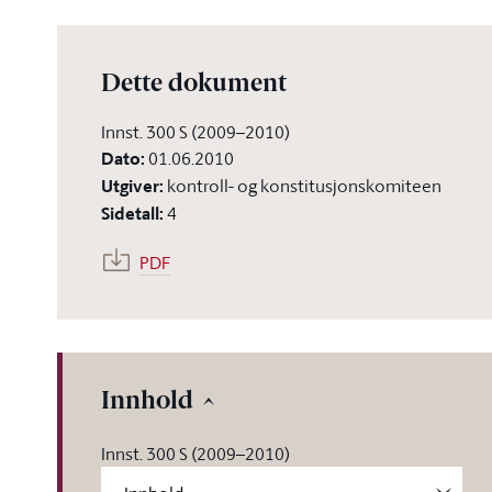
Dette dokument
Innst. 300 S (2009–2010)
Dato
:
01.06.2010
Utgiver
:
kontroll- og konstitusjonskomiteen
Sidetall
:
4
PDF
Innhold
Innst. 300 S (2009–2010)