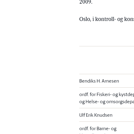
2009.
Oslo, i kontroll- og ko
Bendiks H. Arnesen
ordf. for Fiskeri- og kyst
og Helse- og omsorgsdep
Ulf Erik Knudsen
ordf. for Barne- og