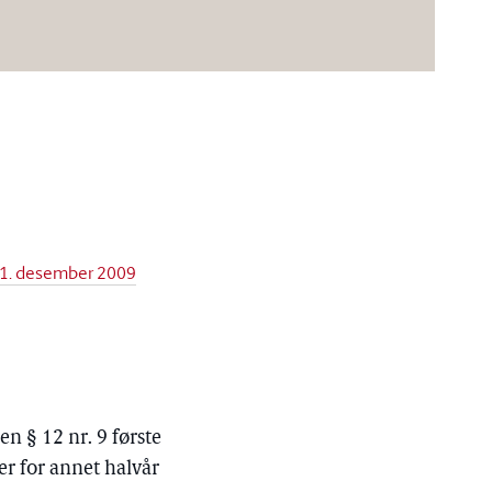
–31. desember 2009
n § 12 nr. 9 første
er for annet halvår