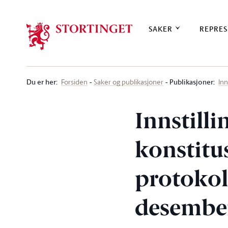
Stortinget.no
SAKER
REPRES
Du er her
:
Publikasjoner:
Forsiden
Saker og publikasjoner
Inn
Innstilli
konstitu
protokoll
desembe