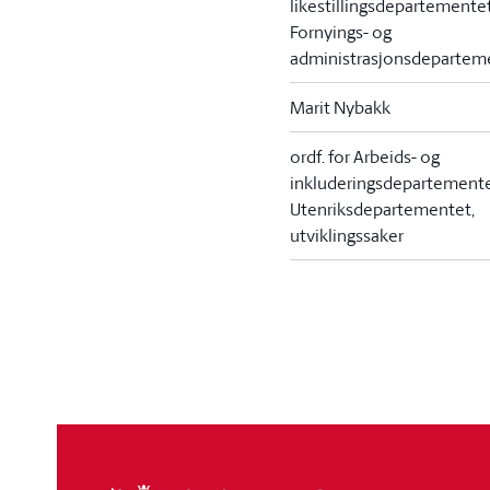
likestillingsdepartemente
Fornyings- og
administrasjonsdepartem
Marit Nybakk
ordf. for Arbeids- og
inkluderingsdepartement
Utenriksdepartementet,
utviklingssaker