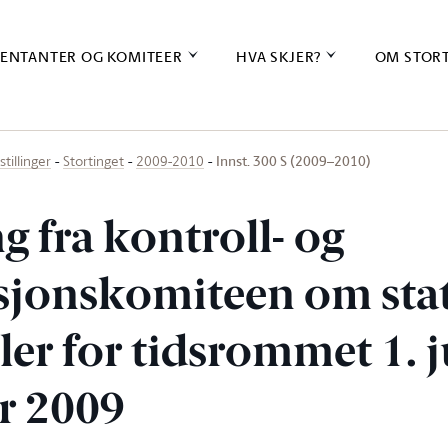
ENTANTER OG KOMITEER
HVA SKJER?
OM STOR
Innst. 300 S (2009–2010)
stillinger
Stortinget
2009-2010
ng fra kontroll- og
sjonskomiteen om stat
er for tidsrommet 1. j
r 2009