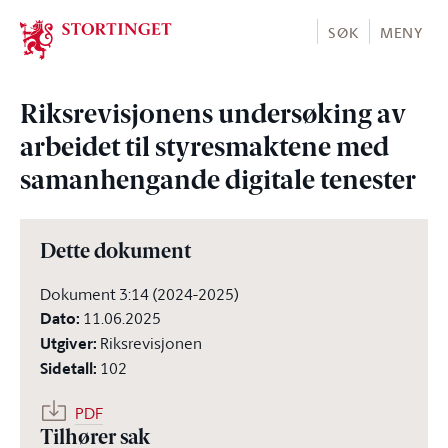
Stortinget.no
SØK
MENY
Riksrevisjonens undersøking av
arbeidet til styresmaktene med
samanhengande digitale tenester
Dette dokument
Dokument 3:14 (2024-2025)
Dato
:
11.06.2025
Utgiver
:
Riksrevisjonen
Sidetall
:
102
PDF
Tilhører sak