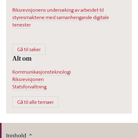
Riksrevisjonens undersøking av arbeidet til
styresmaktene med samanhengande digitale
tenester
Gå til saker
Alt om
Kommunikasjonsteknologi
Riksrevisjonen
Statsforvaltning
Gå til alle temaer
Innhold