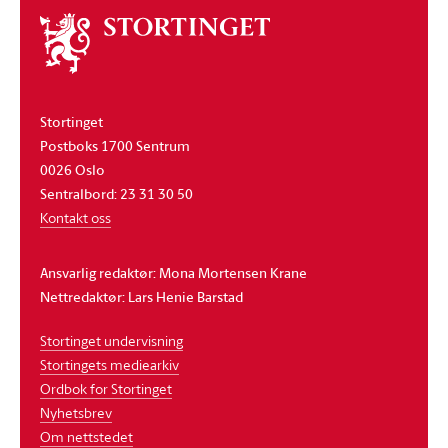
Om
stortinget
Stortinget
Postboks 1700 Sentrum
0026 Oslo
Sentralbord: 23 31 30 50
Kontakt oss
Ansvarlig redaktør: Mona Mortensen Krane
Nettredaktør: Lars Henie Barstad
Stortinget undervisning
Stortingets mediearkiv
Ordbok for Stortinget
Nyhetsbrev
Om nettstedet