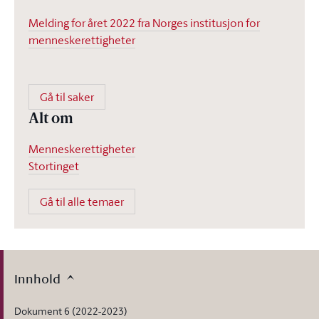
Melding for året 2022 fra Norges institusjon for
menneskerettigheter
Gå til saker
Alt om
Menneskerettigheter
Stortinget
Gå til alle temaer
Innhold
Dokument 6 (2022-2023)