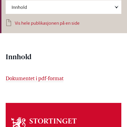
Vis hele publikasjonen på en side
Innhold
Dokumentet i pdf-format
Om