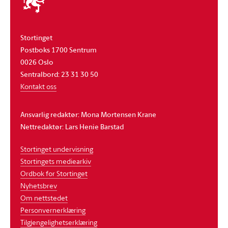
stortinget
Stortinget
Postboks 1700 Sentrum
0026 Oslo
Sentralbord: 23 31 30 50
Kontakt oss
Ansvarlig redaktør: Mona Mortensen Krane
Nettredaktør: Lars Henie Barstad
Stortinget undervisning
Stortingets mediearkiv
Ordbok for Stortinget
Nyhetsbrev
Om nettstedet
Personvernerklæring
Tilgjengelighetserklæring