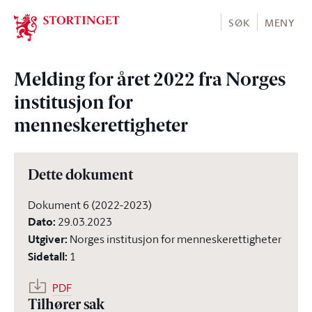
Stortinget.no
SØK
MENY
Melding for året 2022 fra Norges
institusjon for
menneskerettigheter
Dette dokument
Dokument 6 (2022-2023)
Dato
:
29.03.2023
Utgiver
:
Norges institusjon for menneskerettigheter
Sidetall
:
1
PDF
Tilhører sak